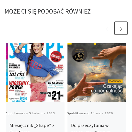
MOŻE CI SIĘ PODOBAĆ RÓWNIEŻ
Opublikowano
5 kwietnia 2013
Opublikowano
14 maja 2020
O
Miesięcznik „Shape” z
Do przeczytania w