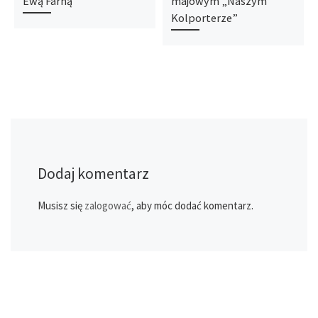
Ewą Farną
majowym „Naszym
Kolporterze”
Dodaj komentarz
Musisz się
zalogować
, aby móc dodać komentarz.