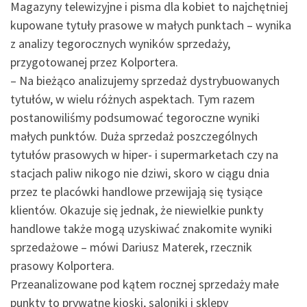
Magazyny telewizyjne i pisma dla kobiet to najchętniej
kupowane tytuły prasowe w małych punktach – wynika
z analizy tegorocznych wyników sprzedaży,
przygotowanej przez Kolportera.
– Na bieżąco analizujemy sprzedaż dystrybuowanych
tytułów, w wielu różnych aspektach. Tym razem
postanowiliśmy podsumować tegoroczne wyniki
małych punktów. Duża sprzedaż poszczególnych
tytułów prasowych w hiper- i supermarketach czy na
stacjach paliw nikogo nie dziwi, skoro w ciągu dnia
przez te placówki handlowe przewijają się tysiące
klientów. Okazuje się jednak, że niewielkie punkty
handlowe także mogą uzyskiwać znakomite wyniki
sprzedażowe – mówi Dariusz Materek, rzecznik
prasowy Kolportera.
Przeanalizowane pod kątem rocznej sprzedaży małe
punkty to prywatne kioski, saloniki i sklepy