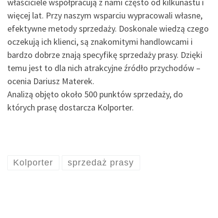
właściciele współpracują z nami często od kilkunastu i
więcej lat. Przy naszym wsparciu wypracowali własne,
efektywne metody sprzedaży. Doskonale wiedzą czego
oczekują ich klienci, są znakomitymi handlowcami i
bardzo dobrze znają specyfikę sprzedaży prasy. Dzięki
temu jest to dla nich atrakcyjne źródło przychodów –
ocenia Dariusz Materek.
Analizą objęto około 500 punktów sprzedaży, do
których prasę dostarcza Kolporter.
Kolporter
sprzedaż prasy