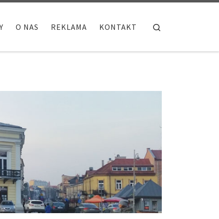
Search
Y
O NAS
REKLAMA
KONTAKT