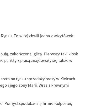
 Rynku. To w tej chwili jedna z wizytówek
łą, zakończoną iglicą. Pierwszy taki kiosk
bne punkty z prasą znajdowały się także w
erem na rynku sprzedaży prasy w Kielcach.
zego i jego żony Marii. Wraz z krewnymi
e. Pomysł spodobał się firmie Kolporter,