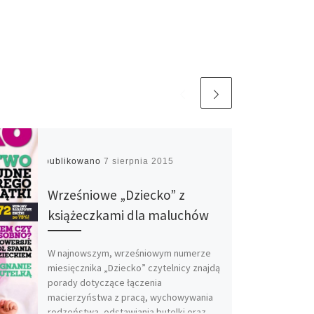
Opublikowano
7 sierpnia 2015
Wrześniowe „Dziecko” z
książeczkami dla maluchów
W najnowszym, wrześniowym numerze
miesięcznika „Dziecko” czytelnicy znajdą
porady dotyczące łączenia
macierzyństwa z pracą, wychowywania
rodzeństwa, odstawiania butelki oraz