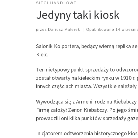
SIECI HANDLOWE
Jedyny taki kiosk
przez
Dariusz Materek
|
Opublikowano
14 wrześni
Salonik Kolportera, będący wierną repliką s
Kielc.
Ten nietypowy punkt sprzedaży to odwzorowa
został otwarty na kieleckim rynku w 1910 r.
innych częściach miasta. Wszystkie należały
Wywodząca się z Armenii rodzina Kiebabczy 
Firmę założył Zenon Kiebabczy. Po jego śmie
prowadzili oni kilka punktów sprzedaży gaze
Inicjatorem odtworzenia historycznego kiosk