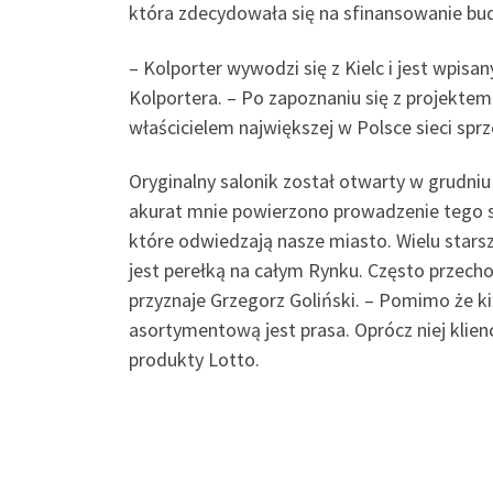
która zdecydowała się na sfinansowanie budo
– Kolporter wywodzi się z Kielc i jest wpis
Kolportera. – Po zapoznaniu się z projekte
właścicielem największej w Polsce sieci sprz
Oryginalny salonik został otwarty w grudni
akurat mnie powierzono prowadzenie tego sa
które odwiedzają nasze miasto. Wielu stars
jest perełką na całym Rynku. Często przechod
przyznaje Grzegorz Goliński. – Pomimo że kio
asortymentową jest prasa. Oprócz niej klienc
produkty Lotto.