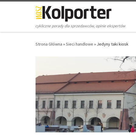
Skip to content
cykliczne porady dla sprzedawców, opinie ekspertów
Strona Główna
»
Sieci handlowe
»
Jedyny taki kiosk