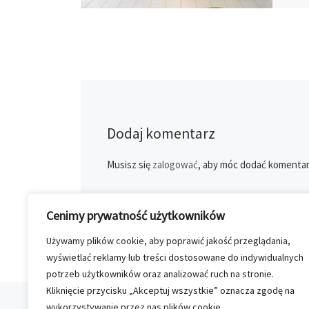
Dodaj komentarz
Musisz się
zalogować
, aby móc dodać komentar
Cenimy prywatność użytkowników
Używamy plików cookie, aby poprawić jakość przeglądania,
wyświetlać reklamy lub treści dostosowane do indywidualnych
potrzeb użytkowników oraz analizować ruch na stronie.
Kliknięcie przycisku „Akceptuj wszystkie” oznacza zgodę na
Przeglądanie Wpisów
Poprzedni post
wykorzystywanie przez nas plików cookie.