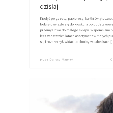
dzisiaj
Kiedyś po gazetę, papierosy, kartki świąteczne,
bólu głowy szło się do kiosku, a po podstawowe
przemysłowe do małego sklepu. Wspomniane pro
lecz w ostatnich latach asortyment w małych pu
się i rozszerzył. Widać to choćby w salonikach [
przez
Dariusz Materek
O