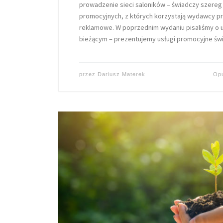
prowadzenie sieci saloników – świadczy szereg 
promocyjnych, z których korzystają wydawcy pr
reklamowe. W poprzednim wydaniu pisaliśmy o u
bieżącym – prezentujemy usługi promocyjne ś
przez
Dariusz Materek
Op