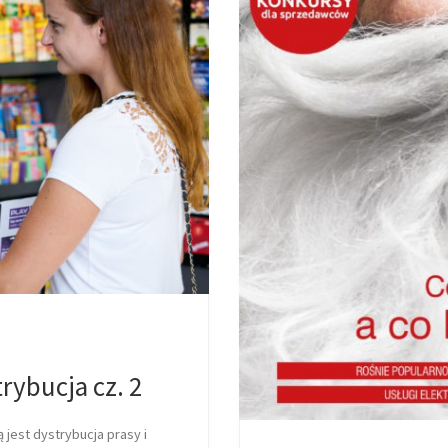
trybucja cz. 2
 jest dystrybucja prasy i