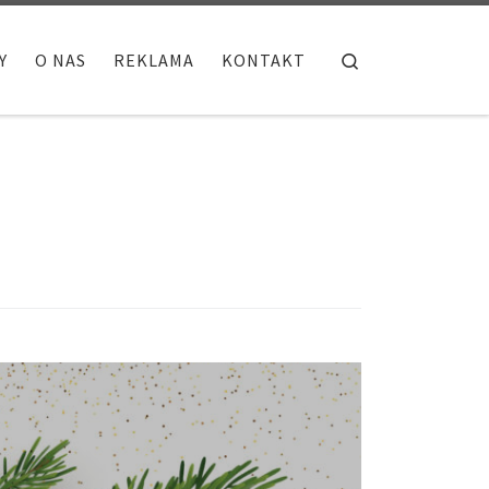
Search
Y
O NAS
REKLAMA
KONTAKT