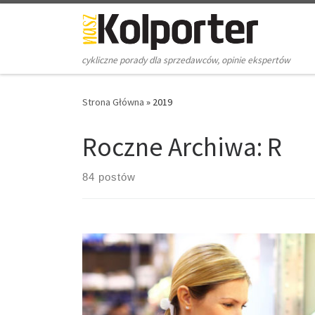
Skip to content
cykliczne porady dla sprzedawców, opinie ekspertów
Strona Główna
»
2019
Roczne Archiwa:
R
84 postów