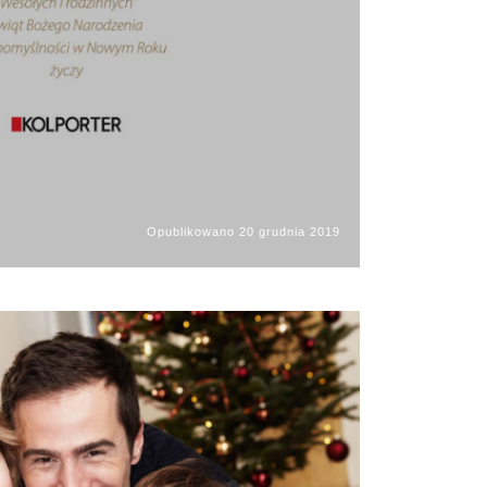
Opublikowano
20 grudnia 2019