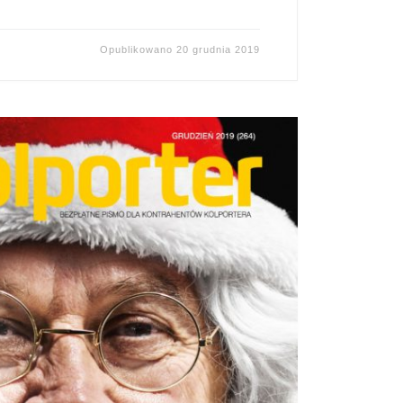
Opublikowano
20 grudnia 2019