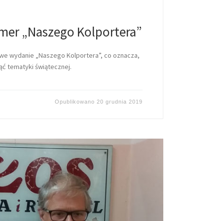
mer „Naszego Kolportera”
owe wydanie „Naszego Kolportera”, co oznacza,
ąć tematyki świątecznej.
Opublikowano
20 grudnia 2019