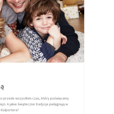
ną
to przede wszystkim czas, który poświęcamy
ęzi. A jakie świąteczne tradycje pielęgnują w
 Kolportera?