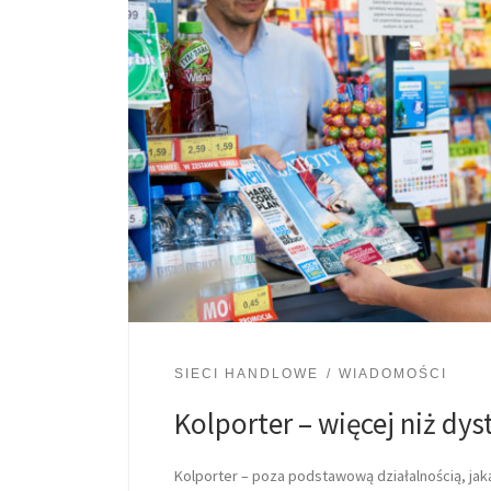
SIECI HANDLOWE
WIADOMOŚCI
Kolporter – więcej niż dys
Kolporter – poza podstawową działalnością, jaką