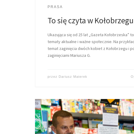
PRASA
To się czyta w Kołobrzegu
Ukazująca się od 25 lat „Gazeta Kołobrzeska” t
tematy aktualne i ważne społecznie. Na przykła
temat zaginięcia dwóch kobiet z Kołobrzegu i 
zaginięciami Mariusza G.
przez
Dariusz Materek
O