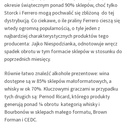
okresie świątecznym ponad 90% sklepów, choć tylko
Storck i Ferrero mogą pochwalić się zbliżoną do tej
dystrybucją. Co ciekawe, o ile praliny Ferrero cieszą się
wtedy ogromną popularnością, o tyle jeden z
najbardziej charakterystycznych produktów tego
producenta: Jajko Niespodzianka, odnotowuje wręcz
spadek obrotu w tym formacie sklepów w stosunku do
poprzednich miesięcy.
Równie łatwo znaleźć alkohole prezentowe: wina
dostępne są w 85% sklepów małoformatowych, a
whisky w ok 70%. Kluczowymi graczami w przypadku
tych drugich są: Pernod Ricard, którego produkty
generują ponad ¼ obrotu kategorią whisky i
Bourbonów w sklepach małego formatu, Brown
Forman i CEDC.