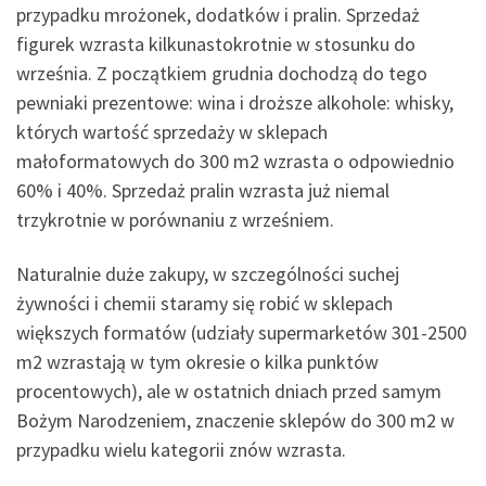
przypadku mrożonek, dodatków i pralin. Sprzedaż
figurek wzrasta kilkunastokrotnie w stosunku do
września. Z początkiem grudnia dochodzą do tego
pewniaki prezentowe: wina i droższe alkohole: whisky,
których wartość sprzedaży w sklepach
małoformatowych do 300 m2 wzrasta o odpowiednio
60% i 40%. Sprzedaż pralin wzrasta już niemal
trzykrotnie w porównaniu z wrześniem.
Naturalnie duże zakupy, w szczególności suchej
żywności i chemii staramy się robić w sklepach
większych formatów (udziały supermarketów 301-2500
m2 wzrastają w tym okresie o kilka punktów
procentowych), ale w ostatnich dniach przed samym
Bożym Narodzeniem, znaczenie sklepów do 300 m2 w
przypadku wielu kategorii znów wzrasta.