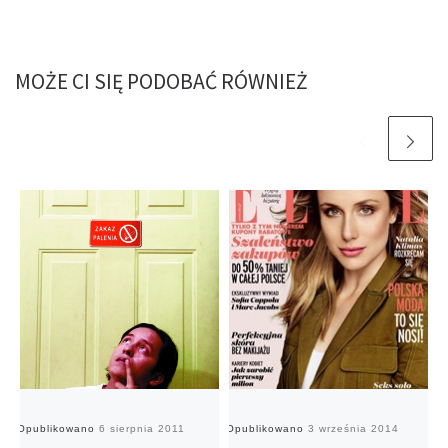
MOŻE CI SIĘ PODOBAĆ RÓWNIEŻ
Opublikowano
6 sierpnia 2011
Opublikowano
3 września 2014
O