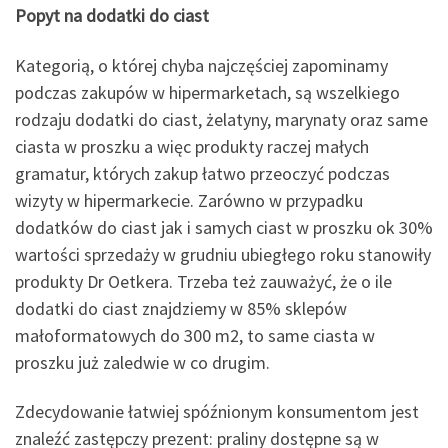
Popyt na dodatki do ciast
Kategorią, o której chyba najczęściej zapominamy
podczas zakupów w hipermarketach, są wszelkiego
rodzaju dodatki do ciast, żelatyny, marynaty oraz same
ciasta w proszku a więc produkty raczej małych
gramatur, których zakup łatwo przeoczyć podczas
wizyty w hipermarkecie. Zarówno w przypadku
dodatków do ciast jak i samych ciast w proszku ok 30%
wartości sprzedaży w grudniu ubiegłego roku stanowiły
produkty Dr Oetkera. Trzeba też zauważyć, że o ile
dodatki do ciast znajdziemy w 85% sklepów
małoformatowych do 300 m2, to same ciasta w
proszku już zaledwie w co drugim.
Zdecydowanie łatwiej spóźnionym konsumentom jest
znaleźć zastępczy prezent: praliny dostępne są w