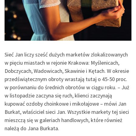
Sieć Jan liczy sześć dużych marketów zlokalizowanych
w pięciu miastach w rejonie Krakowa: Myślenicach,
Dobczycach, Wadowicach, Skawinie i Kętach. W okresie
przedświątecznym obroty wrastają tutaj o 45-50 proc.
w porównaniu do średnich obrotów w ciągu roku. – Już
w listopadzie zaczyna się ruch, klienci zaczynają
kupować ozdoby choinkowe i mikołajowe – mówi Jan
Burkat, właściciel sieci Jan. Wszystkie markety tej sieci
mieszczą się w galeriach handlowych, które również
należą do Jana Burkata.