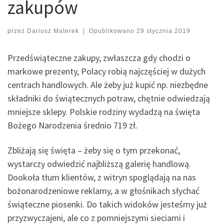
zakupów
przez
Dariusz Materek
|
Opublikowano
29 stycznia 2019
Przedświąteczne zakupy, zwłaszcza gdy chodzi o
markowe prezenty, Polacy robią najczęściej w dużych
centrach handlowych. Ale żeby już kupić np. niezbędne
składniki do świątecznych potraw, chętnie odwiedzają
mniejsze sklepy. Polskie rodziny wydadzą na święta
Bożego Narodzenia średnio 719 zł.
Zbliżają się święta – żeby się o tym przekonać,
wystarczy odwiedzić najbliższą galerię handlową.
Dookoła tłum klientów, z witryn spoglądają na nas
bożonarodzeniowe reklamy, a w głośnikach słychać
świąteczne piosenki. Do takich widoków jesteśmy już
przyzwyczajeni, ale co z pomniejszymi sieciami i