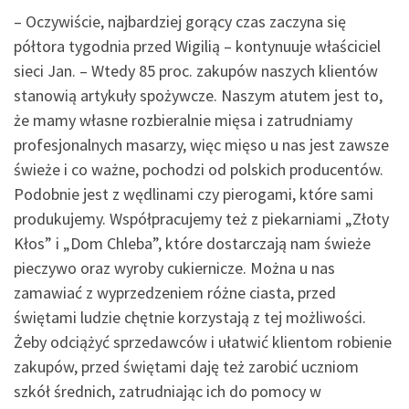
– Oczywiście, najbardziej gorący czas zaczyna się
półtora tygodnia przed Wigilią – kontynuuje właściciel
sieci Jan. – Wtedy 85 proc. zakupów naszych klientów
stanowią artykuły spożywcze. Naszym atutem jest to,
że mamy własne rozbieralnie mięsa i zatrudniamy
profesjonalnych masarzy, więc mięso u nas jest zawsze
świeże i co ważne, pochodzi od polskich producentów.
Podobnie jest z wędlinami czy pierogami, które sami
produkujemy. Współpracujemy też z piekarniami „Złoty
Kłos” i „Dom Chleba”, które dostarczają nam świeże
pieczywo oraz wyroby cukiernicze. Można u nas
zamawiać z wyprzedzeniem różne ciasta, przed
świętami ludzie chętnie korzystają z tej możliwości.
Żeby odciążyć sprzedawców i ułatwić klientom robienie
zakupów, przed świętami daję też zarobić uczniom
szkół średnich, zatrudniając ich do pomocy w