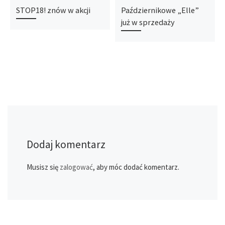
STOP18! znów w akcji
Październikowe „Elle”
już w sprzedaży
Dodaj komentarz
Musisz się
zalogować
, aby móc dodać komentarz.