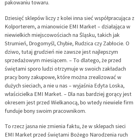
pakowaniu towaru.
Dziesięć sklepów liczy z kolei inna sieć współpracująca z
Kolporterem, a mianowicie EMI Market – działająca w
niewielkich miejscowościach na Śląsku, takich jak
Strumień, Drogomyśl, Chybie, Rudzica czy Zabłocie. O
dziwo, tutaj grudzień nie zawsze jest najlepszym
sprzedażowym miesiącem. – To dlatego, że przed
świętami sporo ludzi otrzymuje w swoich zakładach
pracy bony zakupowe, które można zrealizować w
dużych sieciach, a nie u nas – wyjaśnia Edyta Loska,
właścicielka EMI Market. – Dla nas bardziej gorący jest
okresem jest przed Wielkanocą, bo wtedy niewiele firm
funduje bony swoim pracownikom.
To rzecz jasna nie zmienia faktu, że w sklepach sieci
EMI Market przed świętami Bożego Narodzenia ruch