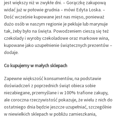
jest większy niż w zwykłe dni. – Gorączkę zakupową
widać już w połowie grudnia – mówi Edyta Loska. –
Dość wcześnie kupowane jest nas mięso, ponieważ
dużo osób w naszym regionie je pekluje lub marynuje
tak, żeby było na święta. Powodzeniem cieszą się też
czekolady i wyroby czekoladowe oraz markowe wina,
kupowane jako uzupełnienie świątecznych prezentów –
dodaje.
Co kupujemy w małych sklepach
Zapewne większość konsumentów, na podstawie
doświadczeń z poprzednich świąt obieca sobie
niezabiegane, przemyślane i w 100% trafione zakupy,
ale coroczna rzeczywistość pokazuje, że wielu z nich do
ostatniego dnia będzie jeszcze uzupełniać, szczególnie
w niewielkich sklepach w pobliżu zamieszkania,