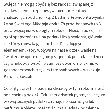
Święta nie mogą obyć się bez radości związanej z
rozdawaniem i rozpakowywaniem prezentów
znalezionych pod choinką. Z badania Providenta wynika,
że na Świętego Mikołaja czeka 79 proc. badanych (o 3
proc. więcej niż w ubiegłym roku). – Nieco rzadziej niż
ogół społeczeństwa na podarki liczą seniorzy, głównie
ci, którzy mieszkają samotnie. Decydującym
elementem, który wpływa na nasze oczekiwanie na
świąteczny upominek, nie jest jednak posiadanie dzieci
czy wnuków, a wspólne zamieszkiwanie z bliskimi, w
gospodarstwach trzy- i czteroosobowych – wskazuje
Karolina Łuczak.
Co piąty uczestnik badania chciałby w tym roku znaleźć
pod choinką odzież. Taki sam odsetek pytanych liczy, że
w świątecznych pudełkach znajdzie kosmetyki lub
perfumy. Kobiety i mężczyźni mają jednak odmienne