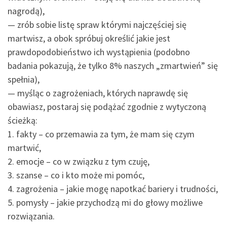
nagrodą),
— zrób sobie listę spraw którymi najczęściej się
martwisz, a obok spróbuj określić jakie jest
prawdopodobieństwo ich wystąpienia (podobno
badania pokazują, że tylko 8% naszych „zmartwień” się
spełnia),
— myśląc o zagrożeniach, których naprawdę się
obawiasz, postaraj się podążać zgodnie z wytyczoną
ścieżką:
1. fakty – co przemawia za tym, że mam się czym
martwić,
2. emocje – co w związku z tym czuję,
3. szanse – co i kto może mi pomóc,
4. zagrożenia – jakie mogę napotkać bariery i trudności,
5. pomysły – jakie przychodzą mi do głowy możliwe
rozwiązania.