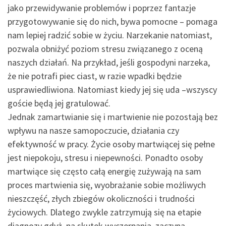
jako przewidywanie problemów i poprzez fantazje
przygotowywanie się do nich, bywa pomocne – pomaga
nam lepiej radzić sobie w życiu. Narzekanie natomiast,
pozwala obniżyć poziom stresu związanego z oceną
naszych działań. Na przykład, jeśli gospodyni narzeka,
że nie potrafi piec ciast, w razie wpadki będzie
usprawiedliwiona. Natomiast kiedy jej się uda –wszyscy
goście będą jej gratulować.
Jednak zamartwianie się i martwienie nie pozostają bez
wpływu na nasze samopoczucie, działania czy
efektywność w pracy. Życie osoby martwiącej się pełne
jest niepokoju, stresu i niepewności. Ponadto osoby
martwiące się często całą energię zużywają na sam
proces martwienia się, wyobrażanie sobie możliwych
nieszczęść, złych zbiegów okoliczności i trudności
życiowych. Dlatego zwykle zatrzymują się na etapie
diagnozy gdyż, na skutek wyczerpania, zaczyna