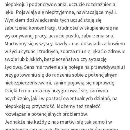
niepokoju i podenerwowania, uczucie rozdrażnienia i
lęku. Pojawiają się nieprzyjemne, nawracające myśli.
Wynikiem doświadczania tych uczuć stają się
zaburzenia koncentracji, trudności w skupieniu się na
wykonywanej pracy, uczucie pustki, zaburzenia snu.
Martwimy się wszyscy, każdy z nas doświadcza bowiem
w życiu sytuacji trudnych, zdarza mu się lękać o zdrowie
swoje lub bliskich, bezpieczeństwo czy sytuację
życiową. Sens martwienia się polega na przewidywaniu i
przygotowaniu się do radzenia sobie z potencjalnymi
niebezpieczeństwami, zanim pojawią się naprawdę.
Dzięki temu możemy przygotować się, zarówno
psychicznie, jak i w postaci ewentualnych działań, na
niepokojącą przyszłość. Możemy też znaleźć
rozwiązanie potencjalnych problemów.
Jednakże nie każdy z nas martwi się tak samo i w
podobnych sytuacjach. Przyjrzyjmy się dwóm panom,