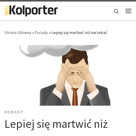
Skip to content
Search
Me
Strona Główna
»
Porady
»
Lepiej się martwić niż narzekać
PORADY
Lepiej się martwić niż