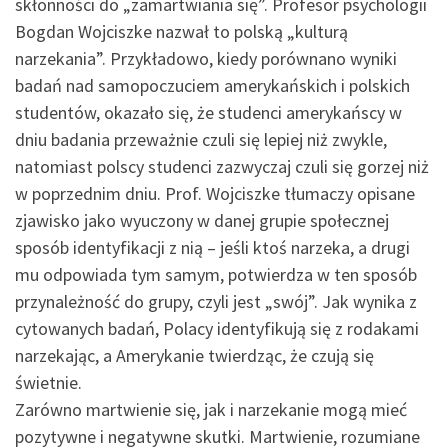
skłonności do „zamartwiania się”. Profesor psychologii
Bogdan Wojciszke nazwał to polską „kulturą
narzekania”. Przykładowo, kiedy porównano wyniki
badań nad samopoczuciem amerykańskich i polskich
studentów, okazało się, że studenci amerykańscy w
dniu badania przeważnie czuli się lepiej niż zwykle,
natomiast polscy studenci zazwyczaj czuli się gorzej niż
w poprzednim dniu. Prof. Wojciszke tłumaczy opisane
zjawisko jako wyuczony w danej grupie społecznej
sposób identyfikacji z nią – jeśli ktoś narzeka, a drugi
mu odpowiada tym samym, potwierdza w ten sposób
przynależność do grupy, czyli jest „swój”. Jak wynika z
cytowanych badań, Polacy identyfikują się z rodakami
narzekając, a Amerykanie twierdząc, że czują się
świetnie.
Zarówno martwienie się, jak i narzekanie mogą mieć
pozytywne i negatywne skutki. Martwienie, rozumiane