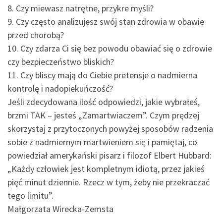
8. Czy miewasz natrętne, przykre myśli?
9. Czy często analizujesz swój stan zdrowia w obawie
przed chorobą?
10. Czy zdarza Ci się bez powodu obawiać się o zdrowie
czy bezpieczeństwo bliskich?
11. Czy bliscy mają do Ciebie pretensje o nadmierna
kontrolę i nadopiekuńczość?
Jeśli zdecydowana ilość odpowiedzi, jakie wybrałeś,
brzmi TAK – jesteś „Zamartwiaczem”. Czym prędzej
skorzystaj z przytoczonych powyżej sposobów radzenia
sobie z nadmiernym martwieniem się i pamiętaj, co
powiedział amerykański pisarz i filozof Elbert Hubbard:
„Każdy człowiek jest kompletnym idiotą, przez jakieś
pięć minut dziennie. Rzecz w tym, żeby nie przekraczać
tego limitu”.
Małgorzata Wirecka-Zemsta