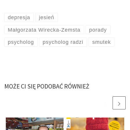
depresja
jesień
Małgorzata Wirecka-Zemsta
porady
psycholog
psycholog radzi
smutek
MOŻE CI SIĘ PODOBAĆ RÓWNIEŻ