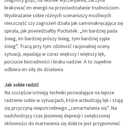
brakować im energii na przeciwdziałanie trudnościom.
Wyobrażanie sobie różnych scenariuszy możliwych
nieszczęść czy zagrożeń działa jak samonakręcająca się
spirala, jak powiedziałby Puchatek: „Im bardziej pada
śnieg, im bardziej prószy śnieg, tym bardziej sypie
śnieg”. Tracą przy tym zdolność racjonalnej oceny
sytuacji, wpadają w coraz większy i większy lęk,
poczucie bezradności i braku nadziei. A to zupełnie
odbiera im siłę do działania.
Jak sobie radzić
Na szczęście istnieją techniki pozwalające na lepsze
radzenie sobie w sytuacjach, które wzbudzają lęk i stają
się przyczyną niepotrzebnego „zamartwiania się”. Na
nadchodzący czas jesiennej depresji i zwiększonej
skłonności do martwienia się dobrze jest przypomnieć