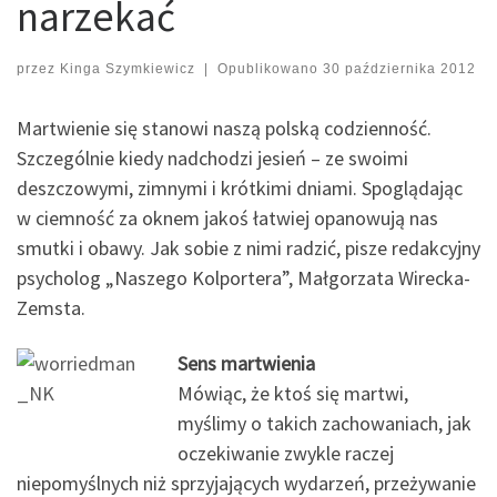
narzekać
przez
Kinga Szymkiewicz
|
Opublikowano
30 października 2012
Martwienie się stanowi naszą polską codzienność.
Szczególnie kiedy nadchodzi jesień – ze swoimi
deszczowymi, zimnymi i krótkimi dniami. Spoglądając
w ciemność za oknem jakoś łatwiej opanowują nas
smutki i obawy. Jak sobie z nimi radzić, pisze redakcyjny
psycholog „Naszego Kolportera”, Małgorzata Wirecka-
Zemsta.
Sens martwienia
Mówiąc, że ktoś się martwi,
myślimy o takich zachowaniach, jak
oczekiwanie zwykle raczej
niepomyślnych niż sprzyjających wydarzeń, przeżywanie