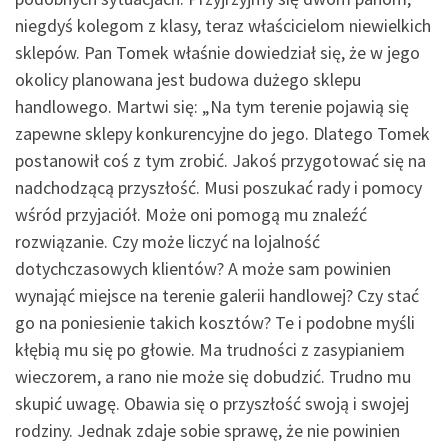
niegdyś kolegom z klasy, teraz właścicielom niewielkich
sklepów. Pan Tomek właśnie dowiedział się, że w jego
okolicy planowana jest budowa dużego sklepu
handlowego. Martwi się: „Na tym terenie pojawią się
zapewne sklepy konkurencyjne do jego. Dlatego Tomek
postanowił coś z tym zrobić. Jakoś przygotować się na
nadchodzącą przyszłość. Musi poszukać rady i pomocy
wśród przyjaciół. Może oni pomogą mu znaleźć
rozwiązanie. Czy może liczyć na lojalność
dotychczasowych klientów? A może sam powinien
wynająć miejsce na terenie galerii handlowej? Czy stać
go na poniesienie takich kosztów? Te i podobne myśli
kłębią mu się po głowie. Ma trudności z zasypianiem
wieczorem, a rano nie może się dobudzić. Trudno mu
skupić uwagę. Obawia się o przyszłość swoją i swojej
rodziny. Jednak zdaje sobie sprawę, że nie powinien