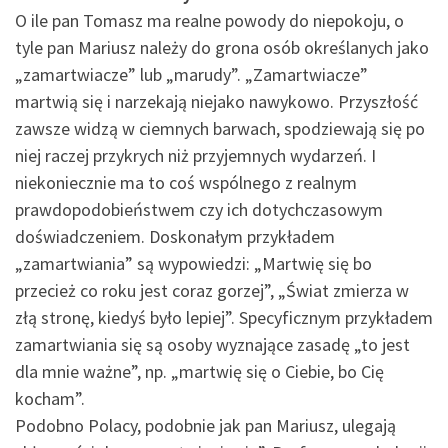
O ile pan Tomasz ma realne powody do niepokoju, o
tyle pan Mariusz należy do grona osób określanych jako
„zamartwiacze” lub „marudy”. „Zamartwiacze”
martwią się i narzekają niejako nawykowo. Przyszłość
zawsze widzą w ciemnych barwach, spodziewają się po
niej raczej przykrych niż przyjemnych wydarzeń. I
niekoniecznie ma to coś wspólnego z realnym
prawdopodobieństwem czy ich dotychczasowym
doświadczeniem. Doskonałym przykładem
„zamartwiania” są wypowiedzi: „Martwię się bo
przecież co roku jest coraz gorzej”, „Świat zmierza w
złą stronę, kiedyś było lepiej”. Specyficznym przykładem
zamartwiania się są osoby wyznające zasadę „to jest
dla mnie ważne”, np. „martwię się o Ciebie, bo Cię
kocham”.
Podobno Polacy, podobnie jak pan Mariusz, ulegają