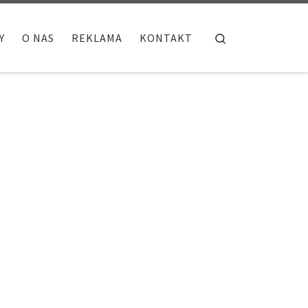
Search
Y
O NAS
REKLAMA
KONTAKT