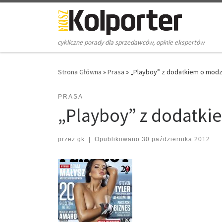
Skip to content
cykliczne porady dla sprzedawców, opinie ekspertów
Strona Główna
»
Prasa
»
„Playboy” z dodatkiem o modz
PRASA
„Playboy” z dodatki
przez
gk
|
Opublikowano
30 października 2012