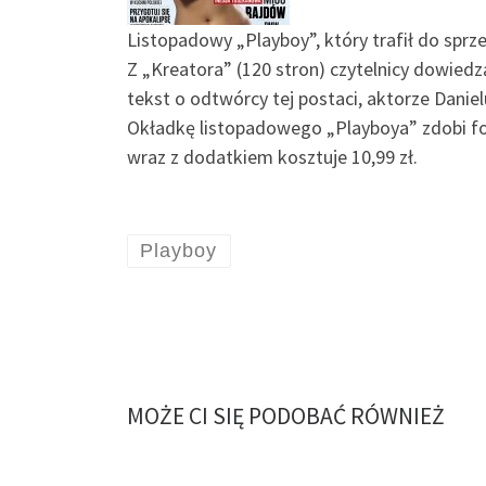
Listopadowy „Playboy”, który trafił do spr
Z „Kreatora” (120 stron) czytelnicy dowie
tekst o odtwórcy tej postaci, aktorze Daniel
Okładkę listopadowego „Playboya” zdobi f
wraz z dodatkiem kosztuje 10,99 zł.
Playboy
MOŻE CI SIĘ PODOBAĆ RÓWNIEŻ