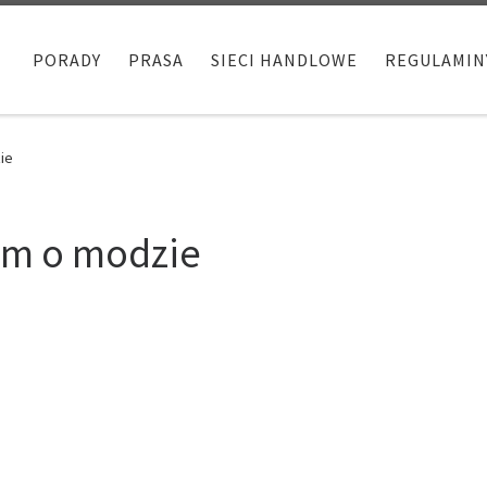
PORADY
PRASA
SIECI HANDLOWE
REGULAMIN
ie
em o modzie