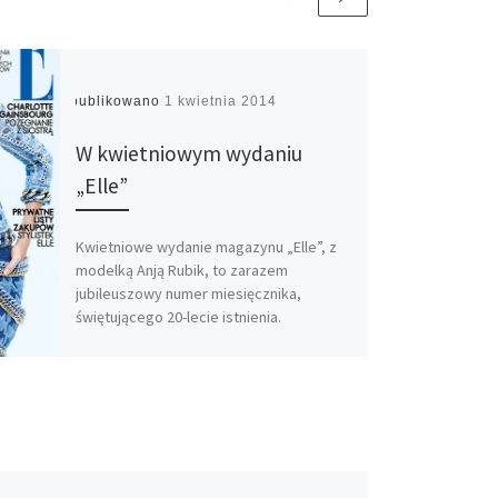
Opublikowano
1 kwietnia 2014
W kwietniowym wydaniu
„Elle”
Kwietniowe wydanie magazynu „Elle”, z
modelką Anją Rubik, to zarazem
jubileuszowy numer miesięcznika,
świętującego 20-lecie istnienia.