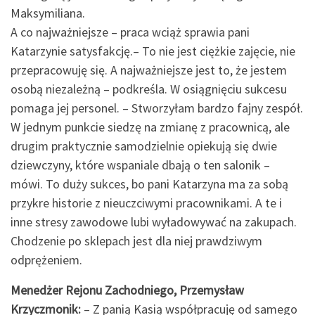
Maksymiliana.
A co najważniejsze – praca wciąż sprawia pani
Katarzynie satysfakcję.– To nie jest ciężkie zajęcie, nie
przepracowuję się. A najważniejsze jest to, że jestem
osobą niezależną – podkreśla. W osiągnięciu sukcesu
pomaga jej personel. – Stworzyłam bardzo fajny zespół.
W jednym punkcie siedzę na zmianę z pracownicą, ale
drugim praktycznie samodzielnie opiekują się dwie
dziewczyny, które wspaniale dbają o ten salonik –
mówi. To duży sukces, bo pani Katarzyna ma za sobą
przykre historie z nieuczciwymi pracownikami. A te i
inne stresy zawodowe lubi wyładowywać na zakupach.
Chodzenie po sklepach jest dla niej prawdziwym
odprężeniem.
Menedżer Rejonu Zachodniego, Przemysław
Krzyczmonik:
– Z panią Kasią współpracuję od samego