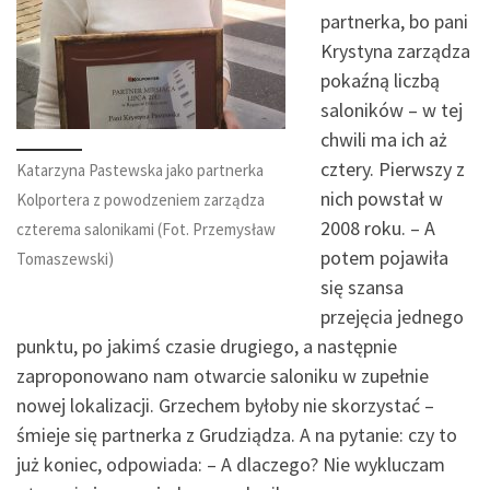
partnerka, bo pani
Krystyna zarządza
pokaźną liczbą
saloników – w tej
chwili ma ich aż
cztery. Pierwszy z
Katarzyna Pastewska jako partnerka
nich powstał w
Kolportera z powodzeniem zarządza
2008 roku. – A
czterema salonikami (Fot. Przemysław
potem pojawiła
Tomaszewski)
się szansa
przejęcia jednego
punktu, po jakimś czasie drugiego, a następnie
zaproponowano nam otwarcie saloniku w zupełnie
nowej lokalizacji. Grzechem byłoby nie skorzystać –
śmieje się partnerka z Grudziądza. A na pytanie: czy to
już koniec, odpowiada: – A dlaczego? Nie wykluczam