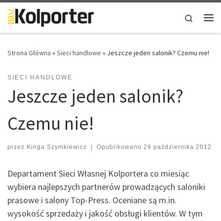
Skip to content
Search
Me
Strona Główna
»
Sieci handlowe
»
Jeszcze jeden salonik? Czemu nie!
SIECI HANDLOWE
Jeszcze jeden salonik?
Czemu nie!
przez
Kinga Szymkiewicz
|
Opublikowano
29 października 2012
Departament Sieci Własnej Kolportera co miesiąc
wybiera najlepszych partnerów prowadzących saloniki
prasowe i salony Top-Press. Oceniane są m.in.
wysokość sprzedaży i jakość obsługi klientów. W tym