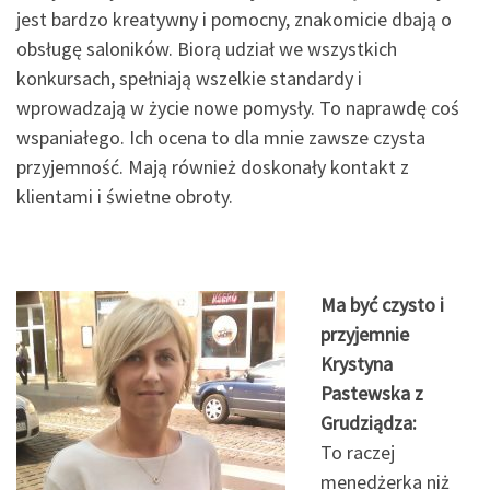
jest bardzo kreatywny i pomocny, znakomicie dbają o
obsługę saloników. Biorą udział we wszystkich
konkursach, spełniają wszelkie standardy i
wprowadzają w życie nowe pomysły. To naprawdę coś
wspaniałego. Ich ocena to dla mnie zawsze czysta
przyjemność. Mają również doskonały kontakt z
klientami i świetne obroty.
Ma być czysto i
przyjemnie
Krystyna
Pastewska z
Grudziądza:
To raczej
menedżerka niż