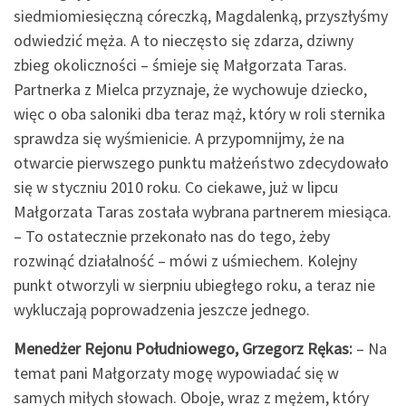
siedmiomiesięczną córeczką, Magdalenką, przyszłyśmy
odwiedzić męża. A to nieczęsto się zdarza, dziwny
zbieg okoliczności – śmieje się Małgorzata Taras.
Partnerka z Mielca przyznaje, że wychowuje dziecko,
więc o oba saloniki dba teraz mąż, który w roli sternika
sprawdza się wyśmienicie. A przypomnijmy, że na
otwarcie pierwszego punktu małżeństwo zdecydowało
się w styczniu 2010 roku. Co ciekawe, już w lipcu
Małgorzata Taras została wybrana partnerem miesiąca.
– To ostatecznie przekonało nas do tego, żeby
rozwinąć działalność – mówi z uśmiechem. Kolejny
punkt otworzyli w sierpniu ubiegłego roku, a teraz nie
wykluczają poprowadzenia jeszcze jednego.
Menedżer Rejonu Południowego, Grzegorz Rękas:
– Na
temat pani Małgorzaty mogę wypowiadać się w
samych miłych słowach. Oboje, wraz z mężem, który