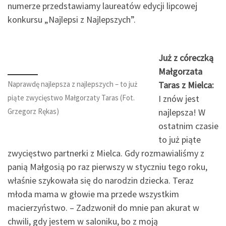
numerze przedstawiamy laureatów edycji lipcowej
konkursu „Najlepsi z Najlepszych”.
Już z córeczką
Małgorzata
Naprawdę najlepsza z najlepszych – to już
Taras z Mielca:
piąte zwycięstwo Małgorzaty Taras (Fot.
I znów jest
Grzegorz Rękas)
najlepsza! W
ostatnim czasie
to już piąte
zwycięstwo partnerki z Mielca. Gdy rozmawialiśmy z
panią Małgosią po raz pierwszy w styczniu tego roku,
właśnie szykowała się do narodzin dziecka. Teraz
młoda mama w głowie ma przede wszystkim
macierzyństwo. – Zadzwonił do mnie pan akurat w
chwili, gdy jestem w saloniku, bo z moją