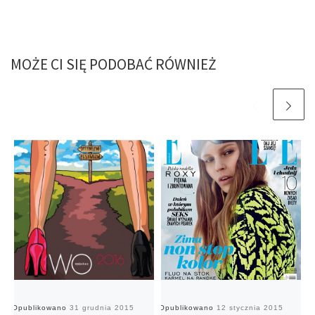
MOŻE CI SIĘ PODOBAĆ RÓWNIEŻ
Opublikowano
31 grudnia 2015
Opublikowano
12 stycznia 2015
O