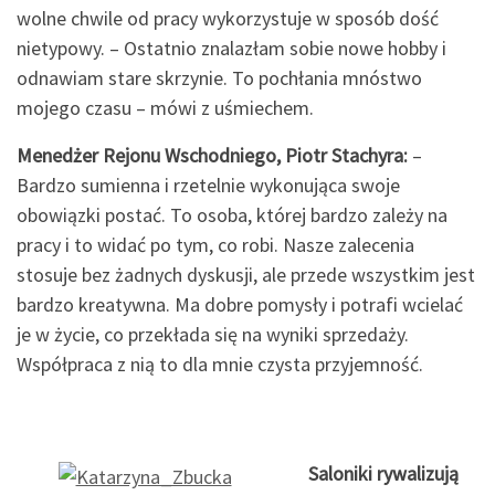
wolne chwile od pracy wykorzystuje w sposób dość
nietypowy. – Ostatnio znalazłam sobie nowe hobby i
odnawiam stare skrzynie. To pochłania mnóstwo
mojego czasu – mówi z uśmiechem.
Menedżer Rejonu Wschodniego, Piotr Stachyra:
–
Bardzo sumienna i rzetelnie wykonująca swoje
obowiązki postać. To osoba, której bardzo zależy na
pracy i to widać po tym, co robi. Nasze zalecenia
stosuje bez żadnych dyskusji, ale przede wszystkim jest
bardzo kreatywna. Ma dobre pomysły i potrafi wcielać
je w życie, co przekłada się na wyniki sprzedaży.
Współpraca z nią to dla mnie czysta przyjemność.
Saloniki rywalizują