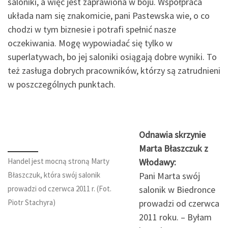
saloniki, a więc jest zaprawiona w boju. Współpraca
układa nam się znakomicie, pani Pastewska wie, o co
chodzi w tym biznesie i potrafi spełnić nasze
oczekiwania. Mogę wypowiadać się tylko w
superlatywach, bo jej saloniki osiągają dobre wyniki. To
też zasługa dobrych pracowników, którzy są zatrudnieni
w poszczególnych punktach.
Odnawia skrzynie
Marta Błaszczuk z
Handel jest mocną stroną Marty
Włodawy:
Błaszczuk, która swój salonik
Pani Marta swój
prowadzi od czerwca 2011 r. (Fot.
salonik w Biedronce
Piotr Stachyra)
prowadzi od czerwca
2011 roku. – Byłam