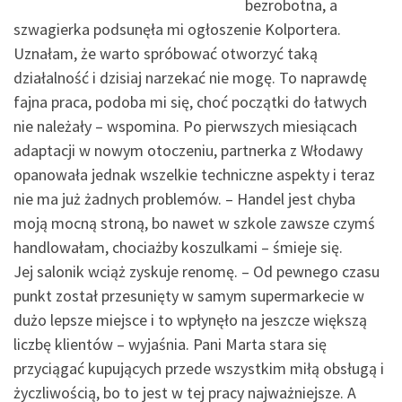
bezrobotna, a
szwagierka podsunęła mi ogłoszenie Kolportera.
Uznałam, że warto spróbować otworzyć taką
działalność i dzisiaj narzekać nie mogę. To naprawdę
fajna praca, podoba mi się, choć początki do łatwych
nie należały – wspomina. Po pierwszych miesiącach
adaptacji w nowym otoczeniu, partnerka z Włodawy
opanowała jednak wszelkie techniczne aspekty i teraz
nie ma już żadnych problemów. – Handel jest chyba
moją mocną stroną, bo nawet w szkole zawsze czymś
handlowałam, chociażby koszulkami – śmieje się.
Jej salonik wciąż zyskuje renomę. – Od pewnego czasu
punkt został przesunięty w samym supermarkecie w
dużo lepsze miejsce i to wpłynęło na jeszcze większą
liczbę klientów – wyjaśnia. Pani Marta stara się
przyciągać kupujących przede wszystkim miłą obsługą i
życzliwością, bo to jest w tej pracy najważniejsze. A