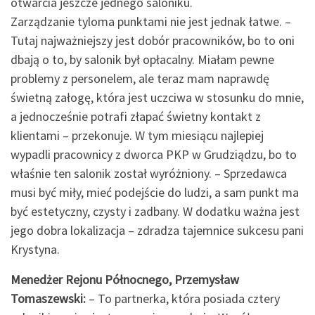
otwarcia jeszcze jednego saloniku.
Zarządzanie tyloma punktami nie jest jednak łatwe. –
Tutaj najważniejszy jest dobór pracowników, bo to oni
dbają o to, by salonik był opłacalny. Miałam pewne
problemy z personelem, ale teraz mam naprawdę
świetną załogę, która jest uczciwa w stosunku do mnie,
a jednocześnie potrafi złapać świetny kontakt z
klientami – przekonuje. W tym miesiącu najlepiej
wypadli pracownicy z dworca PKP w Grudziądzu, bo to
właśnie ten salonik został wyróżniony. – Sprzedawca
musi być miły, mieć podejście do ludzi, a sam punkt ma
być estetyczny, czysty i zadbany. W dodatku ważna jest
jego dobra lokalizacja – zdradza tajemnice sukcesu pani
Krystyna.
Menedżer Rejonu Północnego, Przemysław
Tomaszewski:
– To partnerka, która posiada cztery