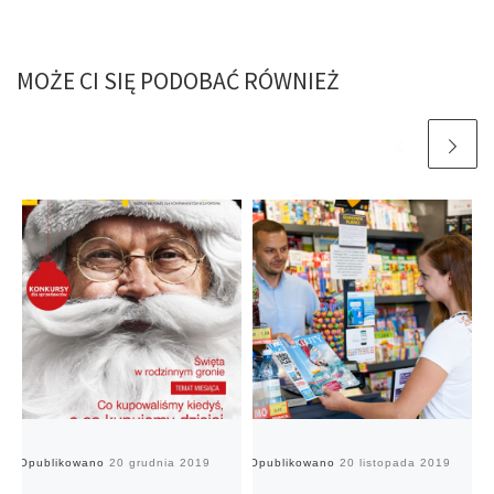
MOŻE CI SIĘ PODOBAĆ RÓWNIEŻ
Opublikowano
20 grudnia 2019
Opublikowano
20 listopada 2019
O