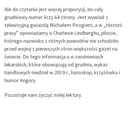
Ale do czytania jest więcej propozycji, bo cały
grudniowy numer liczy 64 strony. Jest wywiad z
telewizyjną gwiazdą Michałem Pirogiem, a w „Historii
prasy” opowiadamy o Charlesie Lindberghu, pilocie,
którego nazwisko z różnych powodów nie schodziło
przed wojną z pierwszych stron większości gazet na
świecie. Do tego informacja o e-zwolnieniach
lekarskich, które obowiązują od grudnia, wykaz
handlowych niedziel w 2019 r., horoskop, krzyżówka i
humor Angory.
Pozostaje nam życzyć miłej lektury.