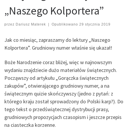
„Naszego Kolportera”
przez
Dariusz Materek
|
Opublikowano
29 stycznia 2019
Jak co miesiąc, zapraszamy do lektury „Naszego
Kolportera”. Grudniowy numer właśnie się ukazał!
Boże Narodzenie coraz bliżej, więc w najnowszym
wydaniu znajdziecie dużo materiałów świątecznych.
Począwszy od artykułu „Gorączka świątecznych
zakupów”, otwierającego grudniowy numer, a na
świątecznym quizie skończywszy (jedno z pytań: z
którego kraju został sprowadzony do Polski karp?). Do
tego tekst o przedświątecznej dystrybucji prasy,
grudniowych propozycjach czasopism i jeszcze przepis
na ciasteczka korzenne.