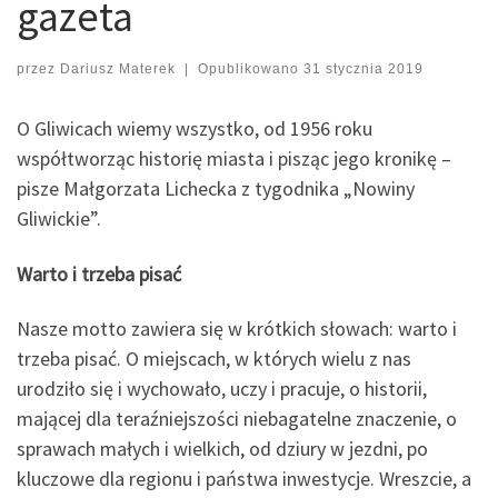
gazeta
przez
Dariusz Materek
|
Opublikowano
31 stycznia 2019
O Gliwicach wiemy wszystko, od 1956 roku
współtworząc historię miasta i pisząc jego kronikę –
pisze Małgorzata Lichecka z tygodnika „Nowiny
Gliwickie”.
Warto i trzeba pisać
Nasze motto zawiera się w krótkich słowach: warto i
trzeba pisać. O miejscach, w których wielu z nas
urodziło się i wychowało, uczy i pracuje, o historii,
mającej dla teraźniejszości niebagatelne znaczenie, o
sprawach małych i wielkich, od dziury w jezdni, po
kluczowe dla regionu i państwa inwestycje. Wreszcie, a