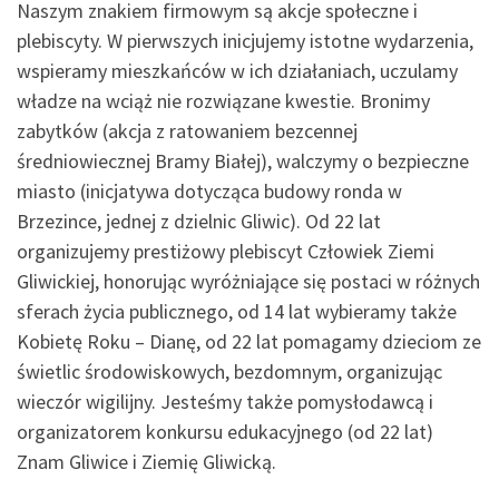
Naszym znakiem firmowym są akcje społeczne i
plebiscyty. W pierwszych inicjujemy istotne wydarzenia,
wspieramy mieszkańców w ich działaniach, uczulamy
władze na wciąż nie rozwiązane kwestie. Bronimy
zabytków (akcja z ratowaniem bezcennej
średniowiecznej Bramy Białej), walczymy o bezpieczne
miasto (inicjatywa dotycząca budowy ronda w
Brzezince, jednej z dzielnic Gliwic). Od 22 lat
organizujemy prestiżowy plebiscyt Człowiek Ziemi
Gliwickiej, honorując wyróżniające się postaci w różnych
sferach życia publicznego, od 14 lat wybieramy także
Kobietę Roku – Dianę, od 22 lat pomagamy dzieciom ze
świetlic środowiskowych, bezdomnym, organizując
wieczór wigilijny. Jesteśmy także pomysłodawcą i
organizatorem konkursu edukacyjnego (od 22 lat)
Znam Gliwice i Ziemię Gliwicką.