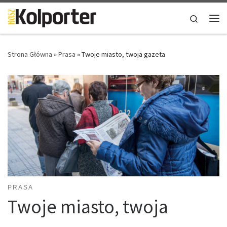
Skip to content
Search
Me
Strona Główna
»
Prasa
»
Twoje miasto, twoja gazeta
PRASA
Twoje miasto, twoja