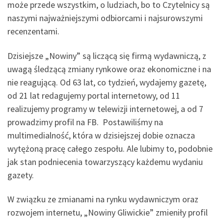
może przede wszystkim, o ludziach, bo to Czytelnicy są
naszymi najważniejszymi odbiorcami i najsurowszymi
recenzentami.
Dzisiejsze „Nowiny” są liczącą się firmą wydawniczą, z
uwagą śledzącą zmiany rynkowe oraz ekonomiczne i na
nie reagującą. Od 63 lat, co tydzień, wydajemy gazetę,
od 21 lat redagujemy portal internetowy, od 11
realizujemy programy w telewizji internetowej, a od 7
prowadzimy profil na FB. Postawiliśmy na
multimedialność, która w dzisiejszej dobie oznacza
wytężoną pracę całego zespołu. Ale lubimy to, podobnie
jak stan podniecenia towarzyszący każdemu wydaniu
gazety.
W związku ze zmianami na rynku wydawniczym oraz
rozwojem internetu, „Nowiny Gliwickie” zmieniły profil