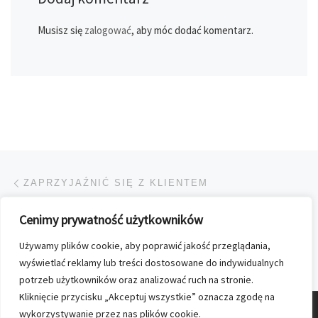
Musisz się
zalogować
, aby móc dodać komentarz.
Przeglądanie Wpisów
Poprzedni post
ZAPRZYJAŹNIĆ SIĘ Z KLIENTEM
Cenimy prywatność użytkowników
POWRÓT DO LISTY POS
Używamy plików cookie, aby poprawić jakość przeglądania,
Na
„NASZ KOLPORTER” – PIERWSZY W TYM ROKU NUMER!
wyświetlać reklamy lub treści dostosowane do indywidualnych
potrzeb użytkowników oraz analizować ruch na stronie.
Kliknięcie przycisku „Akceptuj wszystkie” oznacza zgodę na
wykorzystywanie przez nas plików cookie.
© 2026
Nasz Kolporter
–
Wszelkie prawa zastrzezone