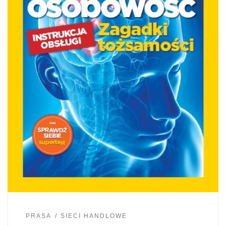
PRASA
SIECI HANDLOWE