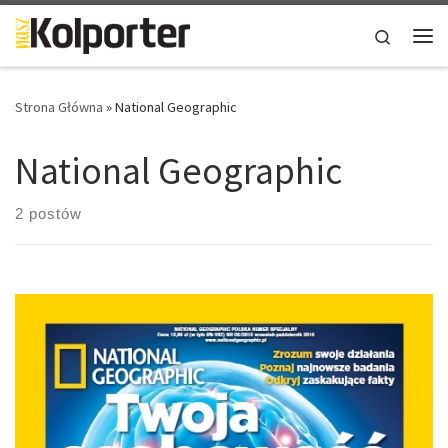
Skip to content
Search
Me
Strona Główna
»
National Geographic
National Geographic
2 postów