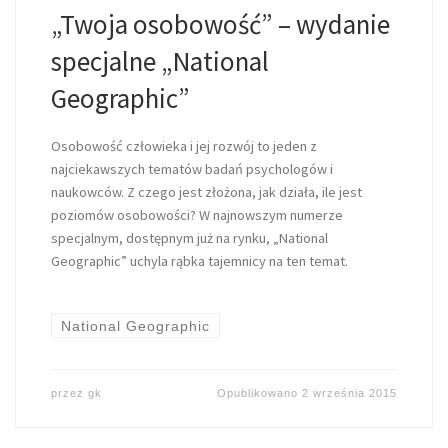
„Twoja osobowość” – wydanie
specjalne „National
Geographic”
Osobowość człowieka i jej rozwój to jeden z
najciekawszych tematów badań psychologów i
naukowców. Z czego jest złożona, jak działa, ile jest
poziomów osobowości? W najnowszym numerze
specjalnym, dostępnym już na rynku, „National
Geographic” uchyla rąbka tajemnicy na ten temat.
National Geographic
przez
gk
Opublikowano
2 września 2015