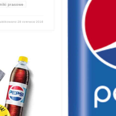
niki prasowe
ublikowano
29 czerwca 2016