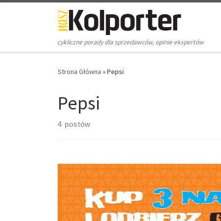
Skip to content
cykliczne porady dla sprzedawców, opinie ekspertów
Strona Główna
»
Pepsi
Pepsi
4 postów