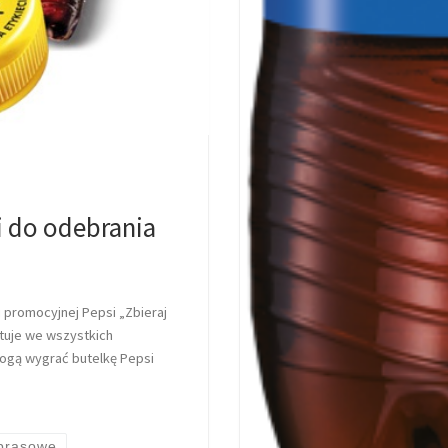
 do odebrania
i promocyjnej Pepsi „Zbieraj
artuje we wszystkich
ogą wygrać butelkę Pepsi
 prasowe