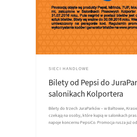
SIECI HANDLOWE
Bilety od Pepsi do JuraP
salonikach Kolportera
Bilety do trzech JuraParków – w Bałtowie, Krasi
czekają na osoby, które kupią w salonikach pra
napoje koncernu PepsiCo. Promocja rusza już od 