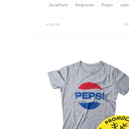
JuraParki
Kolporter
Pepsi
salo
przez
gk
Op