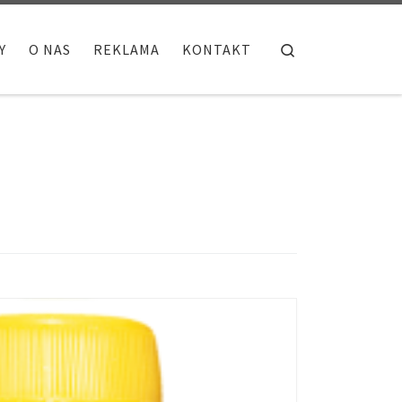
Search
Y
O NAS
REKLAMA
KONTAKT