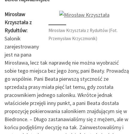
Mirosław
Krzyształa z
Rydułtów:
Mirosław Krzyształa z Rydułtów (Fot.
Salonik
Przemysław Krzyczmonik)
zarejestrowany
jest na pana
Mirosława, lecz tak naprawdę nie można wyobrazić
sobie tego miejsca bez jego żony, pani Beaty. Prowadzą
go wspólnie. Pani Beata pierwszą styczność ze
sprzedażą prasy miała pięć lat temu, gdy została
pracownikiem jednego saloniku. Wkrótce jednak
właściciele przejęli inny punkt, a pani Beata dostała
propozycję pokierowania salonikiem znajdującym się w
Biedronce. – Długo zastanawialiśmy się z mężem, ale w
końcu podjęliśmy decyzję na tak. Zainwestowaliśmy i