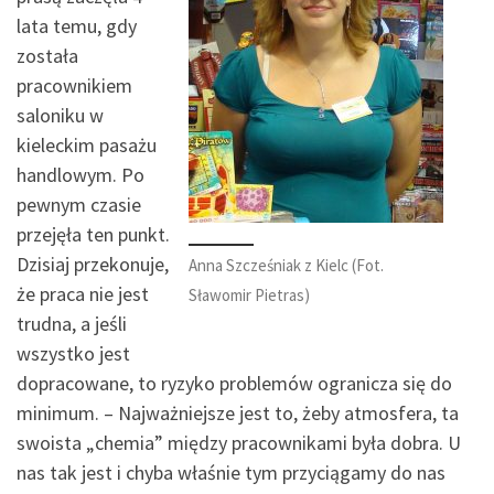
lata temu, gdy
została
pracownikiem
saloniku w
kieleckim pasażu
handlowym. Po
pewnym czasie
przejęła ten punkt.
Dzisiaj przekonuje,
Anna Szcześniak z Kielc (Fot.
że praca nie jest
Sławomir Pietras)
trudna, a jeśli
wszystko jest
dopracowane, to ryzyko problemów ogranicza się do
minimum. – Najważniejsze jest to, żeby atmosfera, ta
swoista „chemia” między pracownikami była dobra. U
nas tak jest i chyba właśnie tym przyciągamy do nas