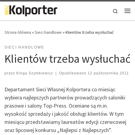
Skip to content
Search
Me
Strona Główna
»
Sieci handlowe
»
Klientów trzeba wysłuchać
SIECI HANDLOWE
Klientów trzeba wysłuchać
przez
Kinga Szymkiewicz
|
Opublikowano
12 października 2011
Departament Sieci Własnej Kolportera co miesiąc
wybiera najlepszych partnerów prowadzących saloniki
prasowe i salony Top-Press. Oceniane są m.in.
wysokość sprzedaży i jakość obsługi klientów. W tym
miesiącu przedstawiamy laureatów edycji czerwcowej
oraz lipcowej konkursu „Najlepsi z Najlepszych”.