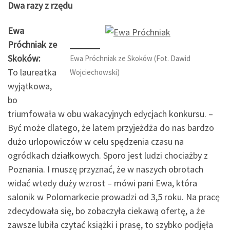
Dwa razy z rzędu
Ewa
Próchniak ze
Skoków:
Ewa Próchniak ze Skoków (Fot. Dawid
To laureatka
Wojciechowski)
wyjątkowa,
bo
triumfowała w obu wakacyjnych edycjach konkursu. –
Być może dlatego, że latem przyjeżdża do nas bardzo
dużo urlopowiczów w celu spędzenia czasu na
ogródkach działkowych. Sporo jest ludzi chociażby z
Poznania. I muszę przyznać, że w naszych obrotach
widać wtedy duży wzrost – mówi pani Ewa, która
salonik w Polomarkecie prowadzi od 3,5 roku. Na pracę
zdecydowała się, bo zobaczyła ciekawą ofertę, a że
zawsze lubiła czytać książki i prasę, to szybko podjęła