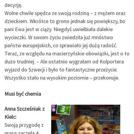
decyzję.
Wolne chwile spędza ze swoją rodziną – z mężem oraz
dzieckiem. Wkrótce to grono jednak się powiększy, bo
pani Ewa jest w ciąży. Niegdyś uwielbiała dalekie
wycieczki. W swoim życiu zwiedziła już mnóstwo
państw europejskich, co sprawiało jej dużą radość.
Teraz, ze względu na macierzyńskie obowiązki, jest o to
dużo trudniej. – Ale ostatnio wygrałam od Kolportera
wyjazd do Szwecji i było to fantastyczne przeżycie.
Wszystko stało na wysokim poziomie – przekonuje.
Musi być chemia
Anna Szcześniak z
Kielc:
Swoją przygodę z
prasą zaczęła 4