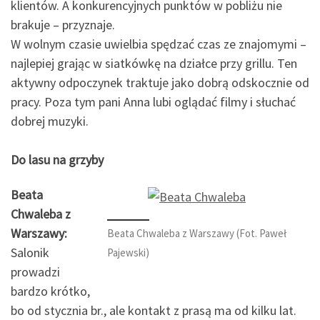
klientów. A konkurencyjnych punktów w pobliżu nie
brakuje – przyznaje.
W wolnym czasie uwielbia spędzać czas ze znajomymi –
najlepiej grając w siatkówkę na działce przy grillu. Ten
aktywny odpoczynek traktuje jako dobrą odskocznie od
pracy. Poza tym pani Anna lubi oglądać filmy i słuchać
dobrej muzyki.
Do lasu na grzyby
Beata
Chwaleba z
Warszawy:
Beata Chwaleba z Warszawy (Fot. Paweł
Salonik
Pajewski)
prowadzi
bardzo krótko,
bo od stycznia br., ale kontakt z prasą ma od kilku lat.