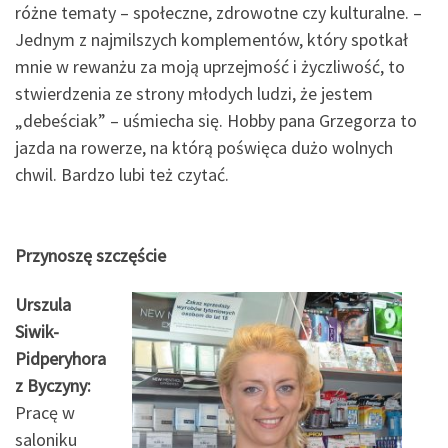
różne tematy – społeczne, zdrowotne czy kulturalne. –
Jednym z najmilszych komplementów, który spotkał
mnie w rewanżu za moją uprzejmość i życzliwość, to
stwierdzenia ze strony młodych ludzi, że jestem
„debeściak” – uśmiecha się. Hobby pana Grzegorza to
jazda na rowerze, na którą poświęca dużo wolnych
chwil. Bardzo lubi też czytać.
Przynoszę szczęście
Urszula
Siwik-
Pidperyhora
z Byczyny:
Pracę w
saloniku