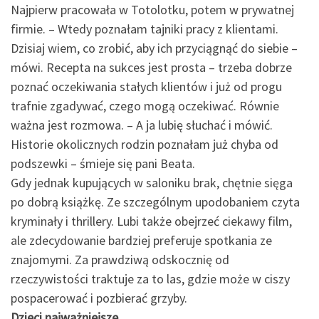
Najpierw pracowała w Totolotku, potem w prywatnej
firmie. – Wtedy poznałam tajniki pracy z klientami.
Dzisiaj wiem, co zrobić, aby ich przyciągnąć do siebie –
mówi. Recepta na sukces jest prosta – trzeba dobrze
poznać oczekiwania stałych klientów i już od progu
trafnie zgadywać, czego mogą oczekiwać. Równie
ważna jest rozmowa. – A ja lubię słuchać i mówić.
Historie okolicznych rodzin poznałam już chyba od
podszewki – śmieje się pani Beata.
Gdy jednak kupujących w saloniku brak, chętnie sięga
po dobrą książkę. Ze szczególnym upodobaniem czyta
kryminały i thrillery. Lubi także obejrzeć ciekawy film,
ale zdecydowanie bardziej preferuje spotkania ze
znajomymi. Za prawdziwą odskocznię od
rzeczywistości traktuje za to las, gdzie może w ciszy
pospacerować i pozbierać grzyby.
Dzieci najważniejsze