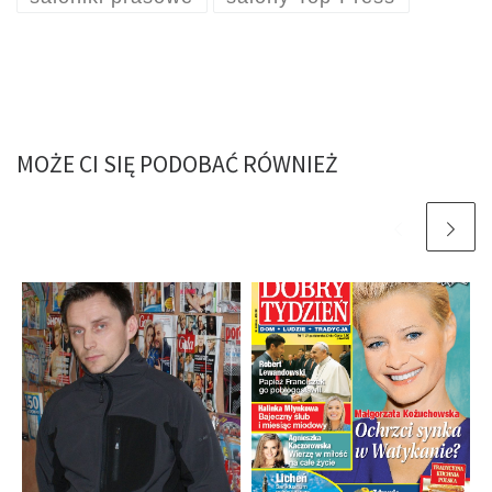
MOŻE CI SIĘ PODOBAĆ RÓWNIEŻ