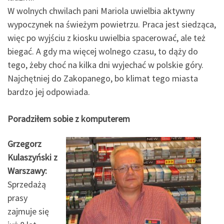
W wolnych chwilach pani Mariola uwielbia aktywny
wypoczynek na świeżym powietrzu. Praca jest siedząca,
więc po wyjściu z kiosku uwielbia spacerować, ale też
biegać. A gdy ma więcej wolnego czasu, to dąży do
tego, żeby choć na kilka dni wyjechać w polskie góry.
Najchętniej do Zakopanego, bo klimat tego miasta
bardzo jej odpowiada.
Poradziłem sobie z komputerem
Grzegorz
Kulaszyński z
Warszawy:
Sprzedażą
prasy
zajmuje się