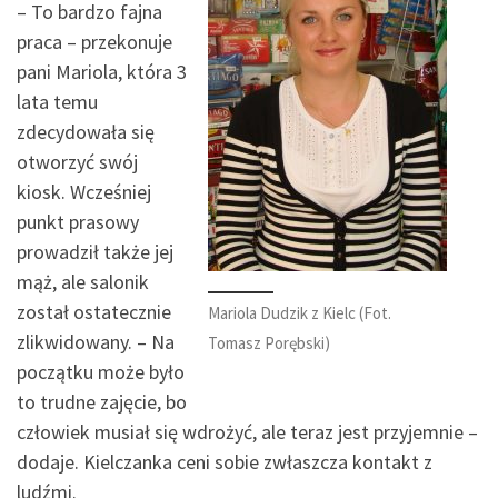
– To bardzo fajna
praca – przekonuje
pani Mariola, która 3
lata temu
zdecydowała się
otworzyć swój
kiosk. Wcześniej
punkt prasowy
prowadził także jej
mąż, ale salonik
został ostatecznie
Mariola Dudzik z Kielc (Fot.
zlikwidowany. – Na
Tomasz Porębski)
początku może było
to trudne zajęcie, bo
człowiek musiał się wdrożyć, ale teraz jest przyjemnie –
dodaje. Kielczanka ceni sobie zwłaszcza kontakt z
ludźmi.