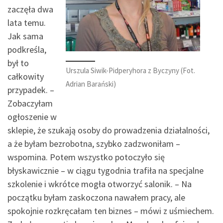
zaczęła dwa
lata temu.
Jak sama
podkreśla,
był to
Urszula Siwik-Pidperyhora z Byczyny (Fot.
całkowity
Adrian Barański)
przypadek. –
Zobaczyłam
ogłoszenie w
sklepie, że szukają osoby do prowadzenia działalności,
a że byłam bezrobotna, szybko zadzwoniłam –
wspomina. Potem wszystko potoczyło się
błyskawicznie – w ciągu tygodnia trafiła na specjalne
szkolenie i wkrótce mogła otworzyć salonik. – Na
początku byłam zaskoczona nawałem pracy, ale
spokojnie rozkręcałam ten biznes – mówi z uśmiechem.