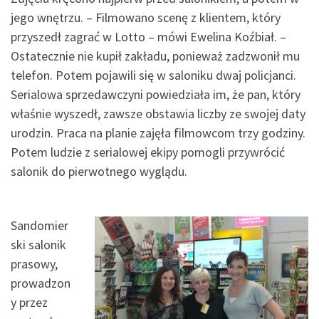
jego wnętrzu. – Filmowano scenę z klientem, który
przyszedł zagrać w Lotto – mówi Ewelina Koźbiał. –
Ostatecznie nie kupił zakładu, ponieważ zadzwonił mu
telefon. Potem pojawili się w saloniku dwaj policjanci.
Serialowa sprzedawczyni powiedziała im, że pan, który
właśnie wyszedł, zawsze obstawia liczby ze swojej daty
urodzin. Praca na planie zajęła filmowcom trzy godziny.
Potem ludzie z serialowej ekipy pomogli przywrócić
salonik do pierwotnego wyglądu.
Sandomier
ski salonik
prasowy,
prowadzon
y przez