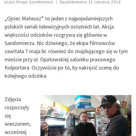
przez
Kinga Szymkiewicz
|
Opublikowano
11 czerwca 2014
„Ojciec Mateusz” to jeden z najpopularniejszych
polskich seriali telewizyjnych ostatnich lat. Akcja
większości odcinków rozgrywa się głównie w
Sandomierzu. Nic dziwnego, że ekipa filmowców
zawitała 7 maja br. również do znajdującego się w tym
mieście przy ul. Opatowskiej saloniku prasowego
Kolportera. Oczywiście po to, by nakręcić scenę do
kolejnego odcinka.
Zdjęcia
rozpoczęły
się
wieczorem,
wcześniej