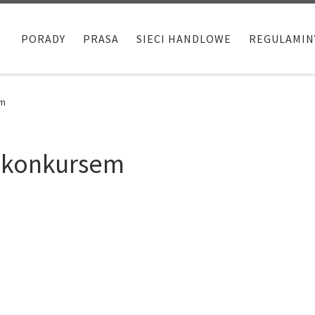
PORADY
PRASA
SIECI HANDLOWE
REGULAMIN
em
z konkursem