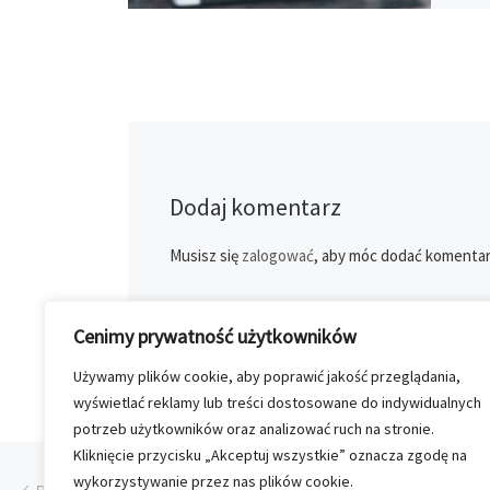
Dodaj komentarz
Musisz się
zalogować
, aby móc dodać komentar
Cenimy prywatność użytkowników
Używamy plików cookie, aby poprawić jakość przeglądania,
wyświetlać reklamy lub treści dostosowane do indywidualnych
potrzeb użytkowników oraz analizować ruch na stronie.
Kliknięcie przycisku „Akceptuj wszystkie” oznacza zgodę na
Przeglądanie Wpisów
Poprzedni post
wykorzystywanie przez nas plików cookie.