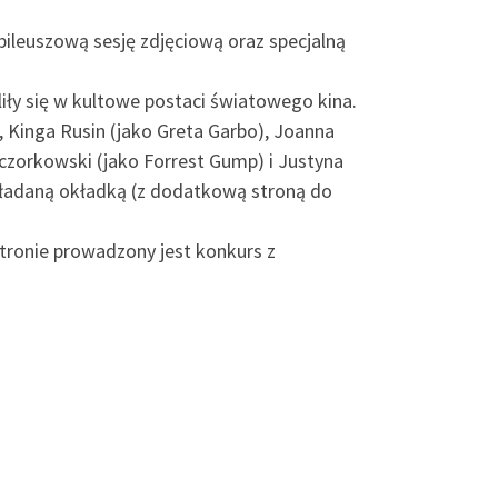
bileuszową sesję zdjęciową oraz specjalną
liły się w kultowe postaci światowego kina.
, Kinga Rusin (jako Greta Garbo), Joanna
eczorkowski (jako Forrest Gump) i Justyna
ozkładaną okładką (z dodatkową stroną do
stronie prowadzony jest konkurs z