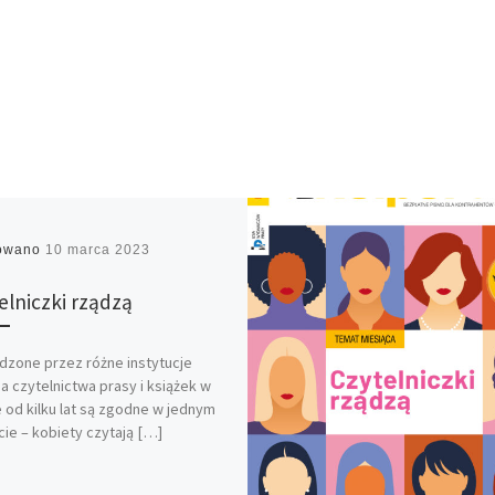
kowano
10 marca 2023
elniczki rządzą
zone przez różne instytucje
a czytelnictwa prasy i książek w
 od kilku lat są zgodne w jednym
ie – kobiety czytają […]