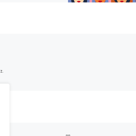
z.
POWRÓT DO LISTY POS