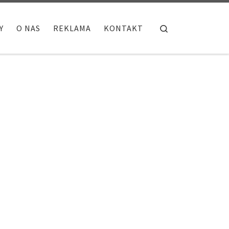
Search
Y
O NAS
REKLAMA
KONTAKT