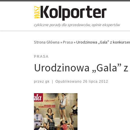
Skip to content
cykliczne porady dla sprzedawców, opinie ekspertów
Strona Główna
»
Prasa
»
Urodzinowa „Gala” z konkurs
PRASA
Urodzinowa „Gala” 
przez
gk
|
Opublikowano
26 lipca 2012