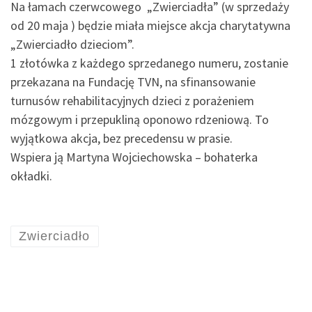
Na łamach czerwcowego „Zwierciadła” (w sprzedaży
od 20 maja ) będzie miała miejsce akcja charytatywna
„Zwierciadło dzieciom”.
1 złotówka z każdego sprzedanego numeru, zostanie
przekazana na Fundację TVN, na sfinansowanie
turnusów rehabilitacyjnych dzieci z porażeniem
mózgowym i przepukliną oponowo rdzeniową. To
wyjątkowa akcja, bez precedensu w prasie.
Wspiera ją Martyna Wojciechowska – bohaterka
okładki.
Zwierciadło