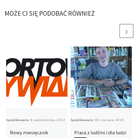
MOŻE CI SIĘ PODOBAĆ RÓWNIEŻ
Opublikowano
8 października 2012
Opublikowano
30 czerwca 2015
O
Nowy miesięcznik
Praca z ludźmi i dla ludzi