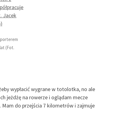
lporterem
at (Fot.
żeby wypłacić wygrane w totolotka, no ale
lach jeżdżę na rowerze i oglądam mecze
. Mam do przejścia 7 kilometrów i zajmuje