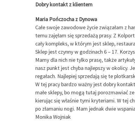
Dobry kontakt z klientem
Maria Pończocha z Dynowa
Całe swoje zawodowe życie związałam z hand
temu zajęłam się sprzedażą prasy. Z Kolpor
cały kompleks, w którym jest sklep, restaura
Sklep jest czynny w godzinach 6 – 17. Korzys
Mamy dla nich nie tylko prasę, także artykuł
nasz punkt jest chyba najlepszy w okolicy. J
regałach. Najlepiej sprzedają się te plotkars
W tej pracy bardzo ważny jest dobry kontak
małe sklepy, bo mogą tutaj porozmawiać ze
kierując się właśnie tymi kryteriami. W tej c
po złamaniu nogi. Mam jednak dwie wspaniał
Monika Wojniak