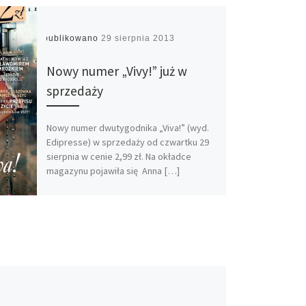
Opublikowano
29 sierpnia 2013
Nowy numer „Vivy!” już w
sprzedaży
Nowy numer dwutygodnika „Viva!” (wyd.
Edipresse) w sprzedaży od czwartku 29
sierpnia w cenie 2,99 zł. Na okładce
magazynu pojawiła się Anna […]