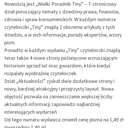
Nowością jest „Wielki Poradnik Tiny” – 7-stronicowy
dział poruszający tematy z dziedziny prawa, finansów,
zdrowia i spraw konsumenckich. W każdym numerze
czytelniczki „Tiny” znajdą 2 obszerne artykuły z tych
dziedzin, a w nich informacje, porady ekspertów, wzory
pism.
Ponadto w każdym wydaniu „Tiny” czytelniczki znajdą
teraz także 4 nowe strony poświęcone wzruszającym
historiom sprzed lat oraz gwiazdom, które kiedyś
rozpalały wyobraźnię czytelniczek.
Dział „Aktualności” zyskał dwie dodatkowe strony i
nowy, bardziej atrakcyjny i przejrzysty layout. Nowa
objętość pozwala na zamieszczanie większej liczby
aktualnych informacji zapowiedzi najbardziej
interesujących wydarzeń.
Od tego numeru wydawca zmienił cenę pisma na 1,49 zł
(poprzednio 1,40 zł).