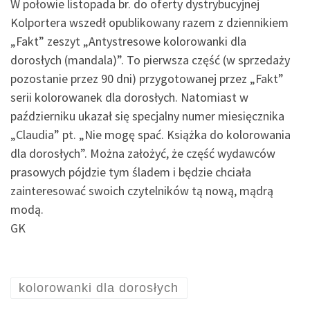
W połowie listopada br. do oferty dystrybucyjnej
Kolportera wszedł opublikowany razem z dziennikiem
„Fakt” zeszyt „Antystresowe kolorowanki dla
dorosłych (mandala)”. To pierwsza część (w sprzedaży
pozostanie przez 90 dni) przygotowanej przez „Fakt”
serii kolorowanek dla dorosłych. Natomiast w
październiku ukazał się specjalny numer miesięcznika
„Claudia” pt. „Nie mogę spać. Książka do kolorowania
dla dorosłych”. Można założyć, że część wydawców
prasowych pójdzie tym śladem i będzie chciała
zainteresować swoich czytelników tą nową, mądrą
modą.
GK
kolorowanki dla dorosłych