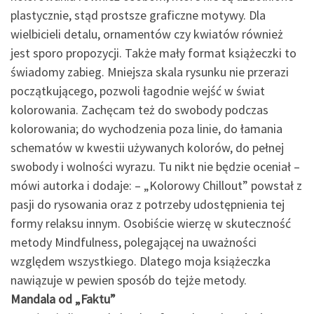
plastycznie, stąd prostsze graficzne motywy. Dla
wielbicieli detalu, ornamentów czy kwiatów również
jest sporo propozycji. Także mały format książeczki to
świadomy zabieg. Mniejsza skala rysunku nie przerazi
początkującego, pozwoli łagodnie wejść w świat
kolorowania. Zachęcam też do swobody podczas
kolorowania; do wychodzenia poza linie, do łamania
schematów w kwestii używanych kolorów, do pełnej
swobody i wolności wyrazu. Tu nikt nie będzie oceniał –
mówi autorka i dodaje: – „Kolorowy Chillout” powstał z
pasji do rysowania oraz z potrzeby udostępnienia tej
formy relaksu innym. Osobiście wierzę w skuteczność
metody Mindfulness, polegającej na uważności
względem wszystkiego. Dlatego moja książeczka
nawiązuje w pewien sposób do tejże metody.
Mandala od „Faktu”