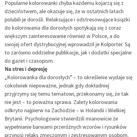
Popularne kolorowanki chyba każdemu kojarzą się z
dzieciństwem, ale okazuje się, że w ostatnich latach
polubili je dorośli. Relaksujące i odstresowujące książki
do kolorowania dla dorosłych spotykają się z coraz
większym zainteresowanie również w Polsce, a do
swojej ofert dystrybucyjnej wprowadził je Kolporter. Są
to zarówno oddzielne publikacje, jak i dodatki specjalne
do gazet i czasopism.
Na stres i depresję
„Kolorowanka dla dorosłych” – to określenie wydaje się
cokolwiek niepoważne, jednak gdy dokładniej
przyjrzymy się temu tematowi, przekonamy się, że tak
nie jest – to poważna sprawa. Zalety kolorowania
odkryto najpierw na Zachodzie – w Holandii i Wielkiej
Brytanii. Psychologowie stwierdzili mianowicie że
wypełnianie barwami przeróżnych wzorów i rysunków
przynosi relaks zmęczonym i zestresowanym osobom.