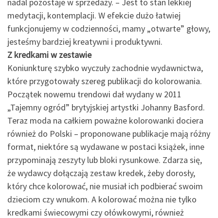
nadal pozostaje w sprzedaży. – Jest to stan lekkiej
medytacji, kontemplacji. W efekcie dużo łatwiej
funkcjonujemy w codzienności, mamy „otwarte” głowy,
jesteśmy bardziej kreatywni i produktywni.
Z kredkami w zestawie
Koniunkturę szybko wyczuły zachodnie wydawnictwa,
które przygotowały szereg publikacji do kolorowania.
Początek nowemu trendowi dał wydany w 2011
„Tajemny ogród” brytyjskiej artystki Johanny Basford.
Teraz moda na całkiem poważne kolorowanki dociera
również do Polski – proponowane publikacje mają różny
format, niektóre są wydawane w postaci książek, inne
przypominają zeszyty lub bloki rysunkowe. Zdarza się,
że wydawcy dołączają zestaw kredek, żeby dorosły,
który chce kolorować, nie musiał ich podbierać swoim
dzieciom czy wnukom. A kolorować można nie tylko
kredkami świecowymi czy ołówkowymi, również