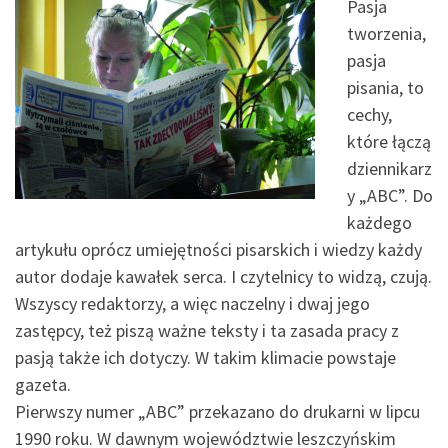
Pasja
tworzenia,
pasja
pisania, to
cechy,
które łączą
dziennikarz
y „ABC”. Do
każdego
artykułu oprócz umiejętności pisarskich i wiedzy każdy
autor dodaje kawałek serca. I czytelnicy to widzą, czują.
Wszyscy redaktorzy, a więc naczelny i dwaj jego
zastępcy, też piszą ważne teksty i ta zasada pracy z
pasją także ich dotyczy. W takim klimacie powstaje
gazeta.
Pierwszy numer „ABC” przekazano do drukarni w lipcu
1990 roku. W dawnym województwie leszczyńskim