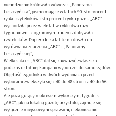
niepodzielnie królowała wówczas „Panorama
Leszczyńska”, pismo mające w latach 90. sto procent
rynku czytelników i sto procent rynku gazet. „ABC”
wychodziła przez wiele lat w cyklu dwa razy
tygodniowo i z ogromnym trudem zdobywała
czytelników. Dopiero kilka lat temu doszło do
wyrównania znaczenia „ABC” i „Panoramy
Leszczyńskiej”,
Wielki sukces „ABC” dał się zauważyć zwłaszcza
podczas ostatniej kampanii wyborczej do samorządów.
Objętość tygodnika w dwóch wydaniach przed
wyborami zwiększyła się z 40 do 48 stron i z 40 do 56
stron.
Ale poza gorącym okresem wyborczym, tygodnik
„ABC”, jak na lokalną gazetę przystało, zajmuje się
wyłącznie miejscowymi sprawami, niekoniecznie