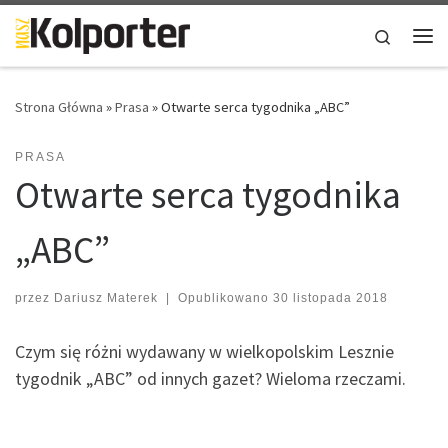
Skip to content
Search
Me
Strona Główna
»
Prasa
»
Otwarte serca tygodnika „ABC”
PRASA
Otwarte serca tygodnika
„ABC”
przez
Dariusz Materek
|
Opublikowano
30 listopada 2018
Czym się różni wydawany w wielkopolskim Lesznie
tygodnik „ABC” od innych gazet? Wieloma rzeczami.