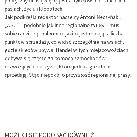
politycznymi. Najwięcej jest artykułów o ludziach, ich
pasjach, życiu i kłopotach.
Jak podkreśla redaktor naczelny Antoni Neczyński,
„ABC” – podobnie jak inne regionalne tytuły – musi
sobie radzić z problemem, jakim jest malejąca liczba
punktów sprzedaży, co widać szczególnie na wsiach,
gdzie sklepów ubywa. Handel w tych miejscowościach
odbywa się często za pomocą samochodów
rozwożących pieczywo, które jednak gazet nie
sprzedają. Stąd niepokój o przyszłość regionalnej prasy.
MOŻE CI SIĘ PODOBAĆ RÓWNIEŻ