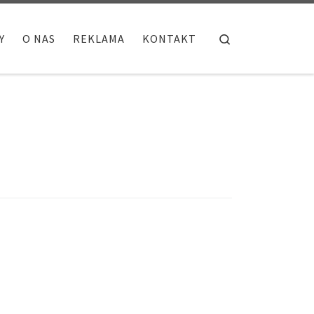
Search
Y
O NAS
REKLAMA
KONTAKT