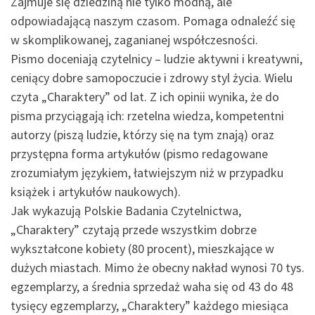
Zajmuje się dziedziną nie tylko modną, ale
odpowiadającą naszym czasom. Pomaga odnaleźć się
w skomplikowanej, zaganianej współczesności.
Pismo doceniają czytelnicy – ludzie aktywni i kreatywni,
ceniący dobre samopoczucie i zdrowy styl życia. Wielu
czyta „Charaktery” od lat. Z ich opinii wynika, że do
pisma przyciągają ich: rzetelna wiedza, kompetentni
autorzy (piszą ludzie, którzy się na tym znają) oraz
przystępna forma artykułów (pismo redagowane
zrozumiałym językiem, łatwiejszym niż w przypadku
książek i artykułów naukowych).
Jak wykazują Polskie Badania Czytelnictwa,
„Charaktery” czytają przede wszystkim dobrze
wykształcone kobiety (80 procent), mieszkające w
dużych miastach. Mimo że obecny nakład wynosi 70 tys.
egzemplarzy, a średnia sprzedaż waha się od 43 do 48
tysięcy egzemplarzy, „Charaktery” każdego miesiąca