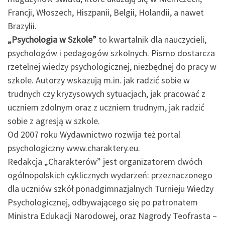
Francji, Włoszech, Hiszpanii, Belgii, Holandii, a nawet
Brazylii.
„Psychologia w Szkole”
to kwartalnik dla nauczycieli,
psychologów i pedagogów szkolnych. Pismo dostarcza
rzetelnej wiedzy psychologicznej, niezbędnej do pracy w
szkole. Autorzy wskazują m.in. jak radzić sobie w
trudnych czy kryzysowych sytuacjach, jak pracować z
uczniem zdolnym oraz z uczniem trudnym, jak radzić
sobie z agresją w szkole.
Od 2007 roku Wydawnictwo rozwija też portal
psychologiczny www.charaktery.eu.
Redakcja „Charakterów” jest organizatorem dwóch
ogólnopolskich cyklicznych wydarzeń: przeznaczonego
dla uczniów szkół ponadgimnazjalnych Turnieju Wiedzy
Psychologicznej, odbywającego się po patronatem
Ministra Edukacji Narodowej, oraz Nagrody Teofrasta –