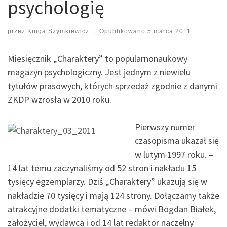
psychologię
przez
Kinga Szymkiewicz
|
Opublikowano
5 marca 2011
Miesięcznik „Charaktery” to popularnonaukowy
magazyn psychologiczny. Jest jednym z niewielu
tytułów prasowych, których sprzedaż zgodnie z danymi
ZKDP wzrosła w 2010 roku.
Pierwszy numer
czasopisma ukazał się
w lutym 1997 roku. –
14 lat temu zaczynaliśmy od 52 stron i nakładu 15
tysięcy egzemplarzy. Dziś „Charaktery” ukazują się w
nakładzie 70 tysięcy i mają 124 strony. Dołączamy także
atrakcyjne dodatki tematyczne – mówi Bogdan Białek,
założyciel, wydawca i od 14 lat redaktor naczelny