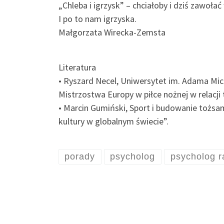
„Chleba i igrzysk” – chciałoby i dziś zawoł
I po to nam igrzyska.
Małgorzata Wirecka-Zemsta
Literatura
• Ryszard Necel, Uniwersytet im. Adama Mi
Mistrzostwa Europy w piłce nożnej w relacji
• Marcin Gumiński, Sport i budowanie tożsam
kultury w globalnym świecie”.
porady
psycholog
psycholog r