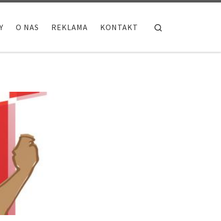
Search
Y
O NAS
REKLAMA
KONTAKT