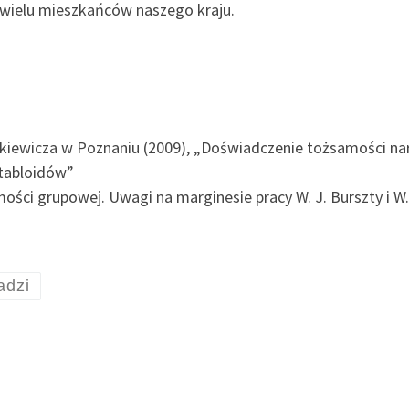
ać wielu mieszkańców naszego kraju.
ckiewicza w Poznaniu (2009), „Doświadczenie tożsamości n
 tabloidów”
ości grupowej. Uwagi na marginesie pracy W. J. Burszty i W
adzi