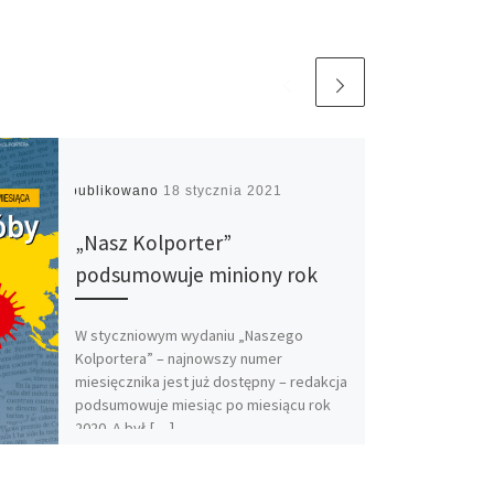
Opublikowano
18 stycznia 2021
„Nasz Kolporter”
podsumowuje miniony rok
W styczniowym wydaniu „Naszego
Kolportera” – najnowszy numer
miesięcznika jest już dostępny – redakcja
podsumowuje miesiąc po miesiącu rok
2020. A był […]