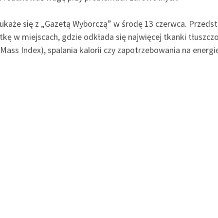
 ukaże się z „Gazetą Wyborczą” w środę 13 czerwca. Przeds
kę w miejscach, gdzie odkłada się najwięcej tkanki tłuszczo
 Mass Index), spalania kalorii czy zapotrzebowania na energ