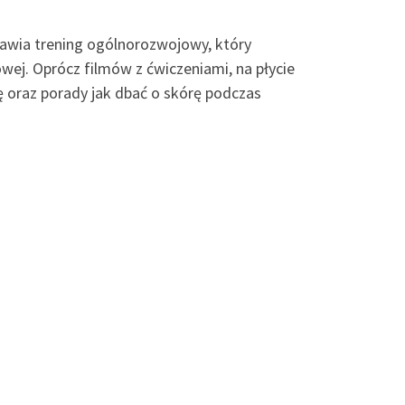
tawia trening ogólnorozwojowy, który
wej. Oprócz filmów z ćwiczeniami, na płycie
ię oraz porady jak dbać o skórę podczas