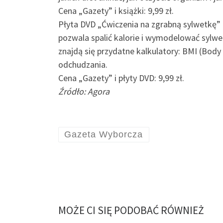
Cena „Gazety” i książki: 9,99 zł.
Płyta DVD „Ćwiczenia na zgrabną sylwetkę”
pozwala spalić kalorie i wymodelować sylwet
znajdą się przydatne kalkulatory: BMI (Body
odchudzania.
Cena „Gazety” i płyty DVD: 9,99 zł.
Źródło: Agora
Gazeta Wyborcza
MOŻE CI SIĘ PODOBAĆ RÓWNIEŻ