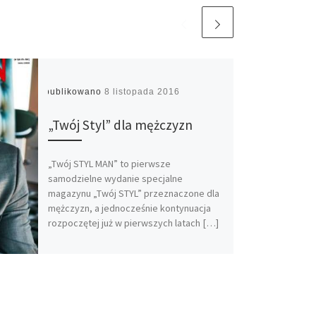
Opublikowano
8 listopada 2016
„Twój Styl” dla mężczyzn
„Twój STYL MAN” to pierwsze
samodzielne wydanie specjalne
magazynu „Twój STYL” przeznaczone dla
mężczyzn, a jednocześnie kontynuacja
rozpoczętej już w pierwszych latach […]