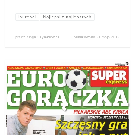
laureaci
Najlepsi z najlepszych
przez
Kinga Szymkiewicz
Opublikowano
21 maja 2012