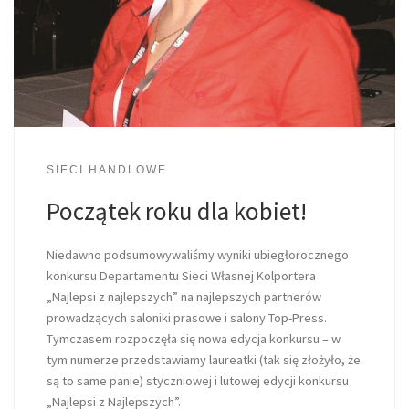
SIECI HANDLOWE
Początek roku dla kobiet!
Niedawno podsumowywaliśmy wyniki ubiegłorocznego
konkursu Departamentu Sieci Własnej Kolportera
„Najlepsi z najlepszych” na najlepszych partnerów
prowadzących saloniki prasowe i salony Top-Press.
Tymczasem rozpoczęła się nowa edycja konkursu – w
tym numerze przedstawiamy laureatki (tak się złożyło, że
są to same panie) styczniowej i lutowej edycji konkursu
„Najlepsi z Najlepszych”.