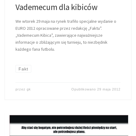
Vademecum dla kibiców
We wtorek 29 maja na rynek trafiło specjalne wydanie o
EURO 2012 opracowane przez redakcję „Faktu”.
„Vademecum Kibica”, zawierające najważniejsze
informacje o zbliżającym się turnieju, to niezbędnik
każdego fana futbolu.
Fakt
przez
gk
Opublikowano
29 maja 2012