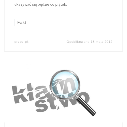
ukazywać się będzie co piątek.
Fakt
przez
gk
Opublikowano
18 maja 2012