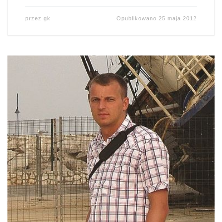
przez
gk
Opublikowano
25 maja 2012