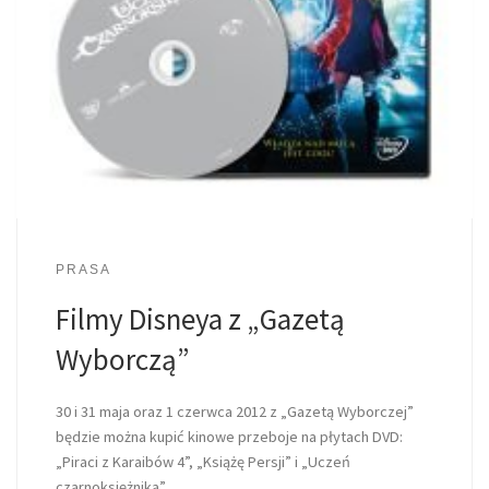
PRASA
Filmy Disneya z „Gazetą
Wyborczą”
30 i 31 maja oraz 1 czerwca 2012 z „Gazetą Wyborczej”
będzie można kupić kinowe przeboje na płytach DVD:
„Piraci z Karaibów 4”, „Książę Persji” i „Uczeń
czarnoksiężnika”.