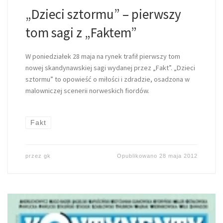
„Dzieci sztormu” – pierwszy
tom sagi z „Faktem”
W poniedziałek 28 maja na rynek trafił pierwszy tom
nowej skandynawskiej sagi wydanej przez „Fakt”. „Dzieci
sztormu” to opowieść o miłości i zdradzie, osadzona w
malowniczej scenerii norweskich fiordów.
Fakt
przez
gk
Opublikowano
28 maja 2012