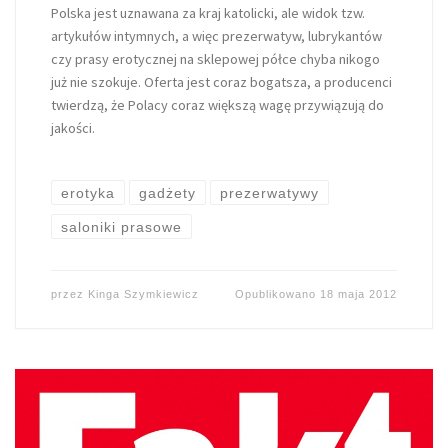
Polska jest uznawana za kraj katolicki, ale widok tzw.
artykułów intymnych, a więc prezerwatyw, lubrykantów
czy prasy erotycznej na sklepowej półce chyba nikogo
już nie szokuje. Oferta jest coraz bogatsza, a producenci
twierdzą, że Polacy coraz większą wagę przywiązują do
jakości.
erotyka
gadżety
prezerwatywy
saloniki prasowe
przez
Kinga Szymkiewicz
Opublikowano
18 maja 2012