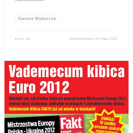
Gazeta Wyborcza
przez
gk
Opublikowano
30 maja 2012