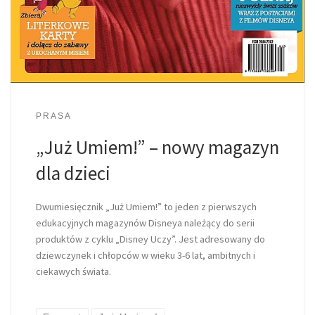
PRASA
„Już Umiem!” – nowy magazyn
dla dzieci
Dwumiesięcznik „Już Umiem!” to jeden z pierwszych
edukacyjnych magazynów Disneya należący do serii
produktów z cyklu „Disney Uczy”. Jest adresowany do
dziewczynek i chłopców w wieku 3-6 lat, ambitnych i
ciekawych świata.