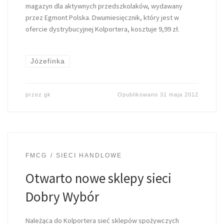
magazyn dla aktywnych przedszkolaków, wydawany
przez Egmont Polska. Dwumiesięcznik, który jest w
ofercie dystrybucyjnej Kolportera, kosztuje 9,99 zł.
Józefinka
przez
gk
Opublikowano
31 maja 2012
FMCG
SIECI HANDLOWE
Otwarto nowe sklepy sieci
Dobry Wybór
Należąca do Kolportera sieć sklepów spożywczych