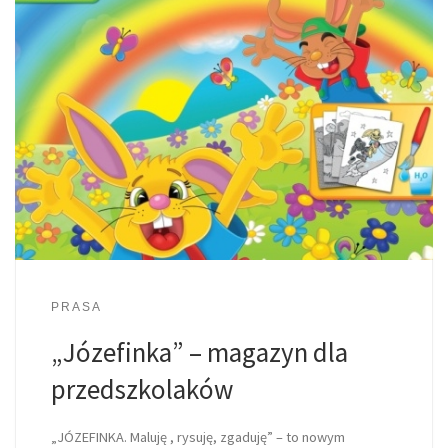
PRASA
„Józefinka” – magazyn dla
przedszkolaków
„JÓZEFINKA. Maluję , rysuję, zgaduję” – to nowym