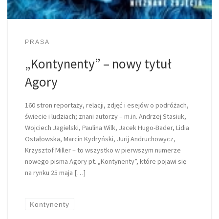
PRASA
„Kontynenty” – nowy tytuł
Agory
160 stron reportaży, relacji, zdjęć i esejów o podróżach,
świecie i ludziach; znani autorzy – m.in. Andrzej Stasiuk,
Wojciech Jagielski, Paulina Wilk, Jacek Hugo-Bader, Lidia
Ostałowska, Marcin Kydryński, Jurij Andruchowycz,
Krzysztof Miller – to wszystko w pierwszym numerze
nowego pisma Agory pt. „Kontynenty”, które pojawi się
na rynku 25 maja […]
Kontynenty