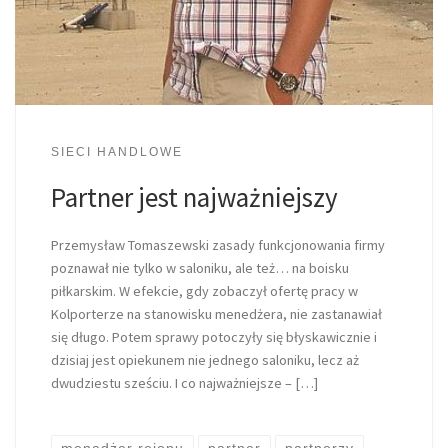
SIECI HANDLOWE
Partner jest najważniejszy
Przemysław Tomaszewski zasady funkcjonowania firmy
poznawał nie tylko w saloniku, ale też… na boisku
piłkarskim. W efekcie, gdy zobaczył ofertę pracy w
Kolporterze na stanowisku menedżera, nie zastanawiał
się długo. Potem sprawy potoczyły się błyskawicznie i
dzisiaj jest opiekunem nie jednego saloniku, lecz aż
dwudziestu sześciu. I co najważniejsze – […]
menadżer rejonu
partner
partnerzy